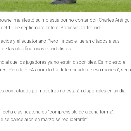
eoane, manifestó su molestia por no contar con Charles Aránguiz
 del 11 de septiembre ante el Borussia Dortmund.
lacios y el ecuatoriano Piero Hincapie fueran citados a sus
 de las clasificatorias mundialistas.
dial que los jugadores ya no estén disponibles. Es molesto e
res. Pero la FIFA ahora lo ha determinado de esa manera”, seg
es contratados por nosotros no estarán disponibles en un día
 fecha clasificatoria es “comprensible de alguna forma”,
ue se cancelaron en marzo se recuperarán”.