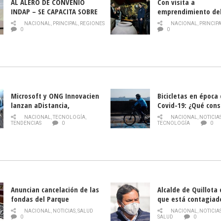
AL ALERO DE CONVENIO
Con visita a
INDAP – SE CAPACITA SOBRE
emprendimiento de
PLAGA DROSOPHILA SUZUKII
y llamado al rescate
NACIONAL
,
PRINCIPAL
,
REGIONES
NACIONAL
,
PRINCIP
historia campesina 
0
0
Nacional de INDAP 
la Semana del Turi
Microsoft y ONG Innovacien
Bicicletas en época
lanzan aDistancia,
Covid-19: ¿Qué cons
plataforma con cursos
momento de conduci
NACIONAL
,
TECNOLOGÍA
,
NACIONAL
,
NOTICIA
gratuitos online sobre
TENDENCIAS
0
TECNOLOGÍA
0
tecnología orientados a
emprendedores
Anuncian cancelación de las
Alcalde de Quillota
fondas del Parque
que está contagiad
O’Higgins debido al
COVID-19
NACIONAL
,
NOTICIAS
,
SALUD
NACIONAL
,
NOTICIA
coronavirus
0
SALUD
0