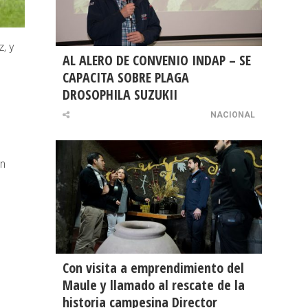
, y
AL ALERO DE CONVENIO INDAP – SE
CAPACITA SOBRE PLAGA
DROSOPHILA SUZUKII
NACIONAL
ún
Con visita a emprendimiento del
Maule y llamado al rescate de la
historia campesina Director