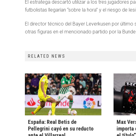
El estratega descartó utilizar a los tres jugadores 
futbolistas llegarían “sobre la hora” y el riesgo de les
El director técnico del Bayer Leverkusen por último s
otras figuras en el mencionado partido por la Bundes
RELATED NEWS
España: Real Betis de
Max Ver
Pellegrini cayó en su reducto
importa 
ante el Villarreal
el título”