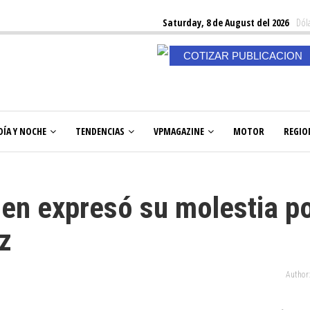
Saturday, 8 de August del 2026
Dóla
COTIZAR PUBLICACION
DÍA Y NOCHE
TENDENCIAS
VPMAGAZINE
MOTOR
REGIO
en expresó su molestia p
z
Author