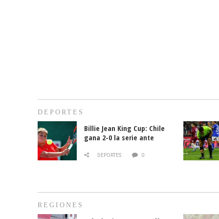
DEPORTES
Billie Jean King Cup: Chile
gana 2-0 la serie ante
Paraguay
DEPORTES
0
REGIONES