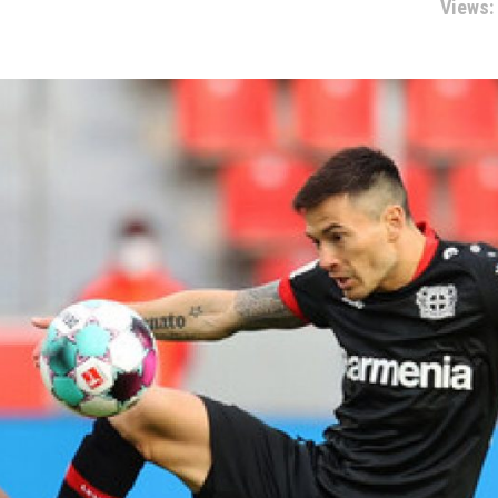
Views: