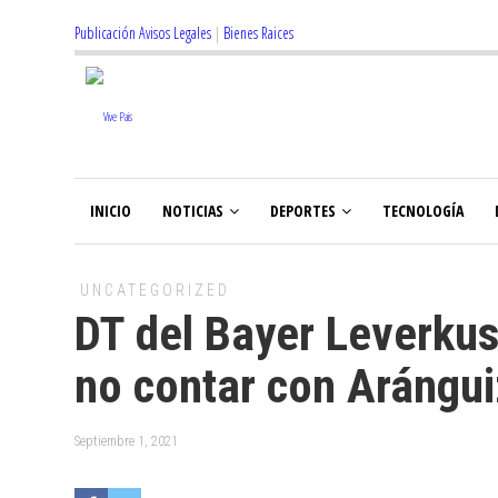
Publicación Avisos Legales
|
Bienes Raices
INICIO
NOTICIAS
DEPORTES
TECNOLOGÍA
UNCATEGORIZED
DT del Bayer Leverkus
no contar con Arángui
Septiembre 1, 2021