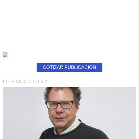
COTIZAR PUBLICACION
LO MAS POPULAR