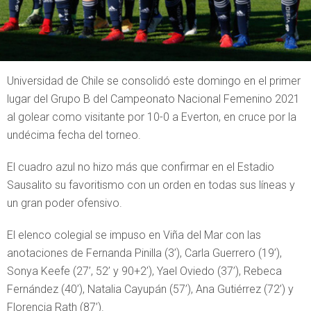
Universidad de Chile se consolidó este domingo en el primer
lugar del Grupo B del Campeonato Nacional Femenino 2021
al golear como visitante por 10-0 a Everton, en cruce por la
undécima fecha del torneo.
El cuadro azul no hizo más que confirmar en el Estadio
Sausalito su favoritismo con un orden en todas sus líneas y
un gran poder ofensivo.
El elenco colegial se impuso en Viña del Mar con las
anotaciones de Fernanda Pinilla (3’), Carla Guerrero (19’),
Sonya Keefe (27’, 52’ y 90+2’), Yael Oviedo (37’), Rebeca
Fernández (40’), Natalia Cayupán (57’), Ana Gutiérrez (72’) y
Florencia Rath (87’).