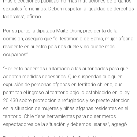
más ejecuciones públicas, no más mutilaciones de órganos
sexuales femeninos. Deben respetar la igualdad de derechos
laborales”, afirmó.
Por su parte, la diputada Maite Orsini, presidenta de la
comisión, aseguró que “el testimonio de Sahra, mujer afgana
residente en nuestro país nos duele y no puede más
ocuparnos”.
“Por esto hacemos un llamado a las autoridades para que
adopten medidas necesarias. Que suspendan cualquier
expulsión de personas afganas en territorio chileno, que
permitan el ingreso al territorio bajo lo establecido en la ley
20.430 sobre protección a refugiados y se preste atención
en la situación de mujeres y niñas afganas residentes en el
territorio. Chile tiene herramientas para no ser meros
espectadores de la situación y debemos usarlas”, agregó.