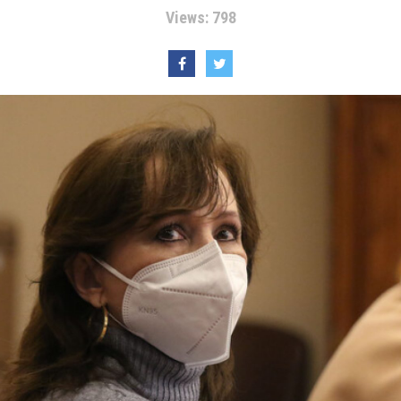
Views: 798