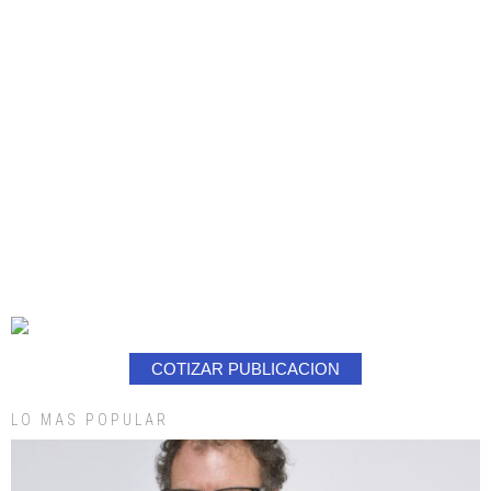
COTIZAR PUBLICACION
LO MAS POPULAR