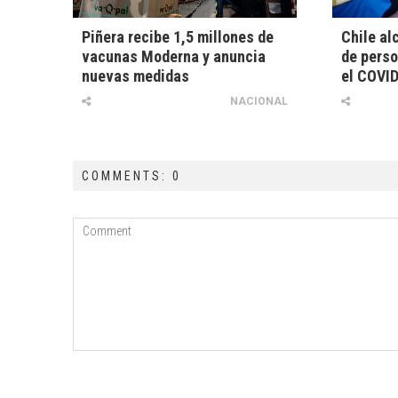
Piñera recibe 1,5 millones de
Chile al
vacunas Moderna y anuncia
de pers
nuevas medidas
el COVI
NACIONAL
COMMENTS: 0