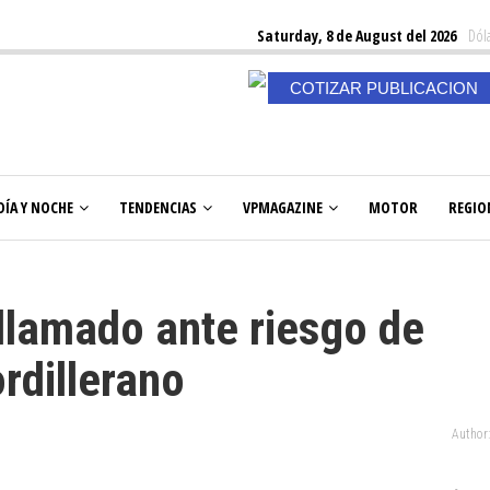
Saturday, 8 de August del 2026
Dóla
COTIZAR PUBLICACION
DÍA Y NOCHE
TENDENCIAS
VPMAGAZINE
MOTOR
REGIO
llamado ante riesgo de
rdillerano
Author