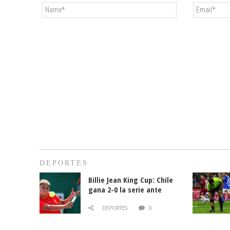
DEPORTES
Billie Jean King Cup: Chile
gana 2-0 la serie ante
Paraguay
DEPORTES
0