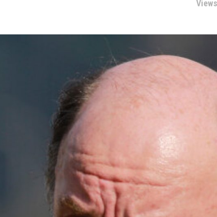
Views