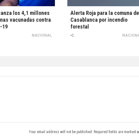
canza los 4,1 millones
Alerta Roja para la comuna d
onas vacunadas contra
Casablanca por incendio
D-19
forestal
NACIONAL
NACION
Your email address will not be published. Required fields are marked w