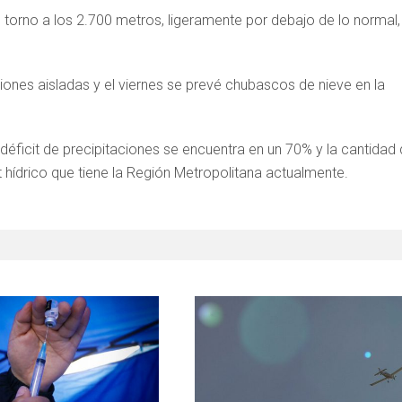
 torno a los 2.700 metros, ligeramente por debajo de lo normal,
ciones aisladas y el viernes se prevé chubascos de nieve en la
déficit de precipitaciones se encuentra en un 70% y la cantidad
 hídrico que tiene la Región Metropolitana actualmente.