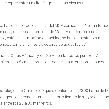
que representan un alto riesgo en estas circunstancias”.
 se han desarrollado, el titular del MOP explicó que “se han toma
 cauces, quebradas como las de Macul y de Ramón -que son
ado-, están en su máxima capacidad, se han aumentado sus
nes, y también en los colectores de aguas lluvias”.
rio de Obras Públicas y del Serviu en todos los puntos más
si en las próximas horas se produce una alteración, se pueda
orológica de Chile, indicó que a contar de las 20:00 horas de h
de agosto, se concentrará en un corto tiempo la mayor cantidad
á entre los 20 a 30 milímetros.