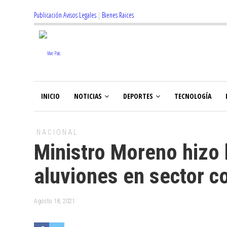
Publicación Avisos Legales
|
Bienes Raices
INICIO
NOTICIAS
DEPORTES
TECNOLOGÍA
NACIONAL
Ministro Moreno hizo 
aluviones en sector co
Agosto 18, 2021