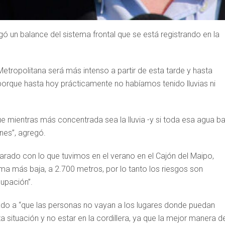
gó un balance del sistema frontal que se está registrando en la
Metropolitana será más intenso a partir de esta tarde y hasta
porque hasta hoy prácticamente no habíamos tenido lluvias ni
e mientras más concentrada sea la lluvia -y si toda esa agua ba
nes”, agregó.
rado con lo que tuvimos en el verano en el Cajón del Maipo,
a más baja, a 2.700 metros, por lo tanto los riesgos son
cupación”.
amado a “que las personas no vayan a los lugares donde puedan
 situación y no estar en la cordillera, ya que la mejor manera d