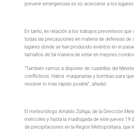
prevenir emergencias es no acercarse a los lugares 
En tanto, en relación a los trabajos preventivos que
todas las precauciones en materia de defensas de
lugares donde se han producido eventos en el pas
tamaños de tal manera de estar en mejores condicio
“También vamos a disponer de cuadrillas del Ministe
conflictivos. Habrá maquinarías y bombas para que 
resolver lo más rápido posible”, añadió.
El meteorólogo Arnaldo Zúñiga, de la Dirección Mete
miércoles y hasta la madrugada de este jueves 19 
de precipitaciones en la Región Metropolitana, que ir