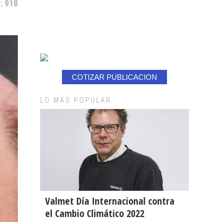
: 918
COTIZAR PUBLICACION
LO MAS POPULAR
Valmet Día Internacional contra
el Cambio Climático 2022