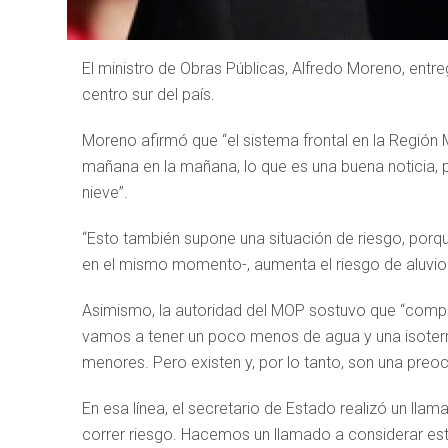
El ministro de Obras Públicas, Alfredo Moreno, entre
centro sur del país.
Moreno afirmó que “el sistema frontal en la Región 
mañana en la mañana, lo que es una buena noticia, 
nieve”.
“Esto también supone una situación de riesgo, porqu
en el mismo momento-, aumenta el riesgo de aluvio
Asimismo, la autoridad del MOP sostuvo que “compa
vamos a tener un poco menos de agua y una isoterm
menores. Pero existen y, por lo tanto, son una preo
En esa línea, el secretario de Estado realizó un ll
correr riesgo. Hacemos un llamado a considerar esta