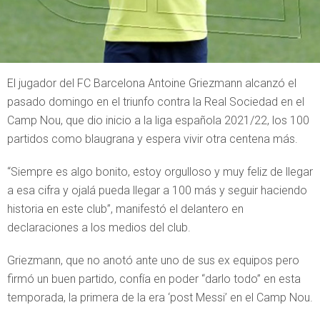
El jugador del FC Barcelona Antoine Griezmann alcanzó el
pasado domingo en el triunfo contra la Real Sociedad en el
Camp Nou, que dio inicio a la liga española 2021/22, los 100
partidos como blaugrana y espera vivir otra centena más.
“Siempre es algo bonito, estoy orgulloso y muy feliz de llegar
a esa cifra y ojalá pueda llegar a 100 más y seguir haciendo
historia en este club”, manifestó el delantero en
declaraciones a los medios del club.
Griezmann, que no anotó ante uno de sus ex equipos pero
firmó un buen partido, confía en poder “darlo todo” en esta
temporada, la primera de la era ‘post Messi’ en el Camp Nou.