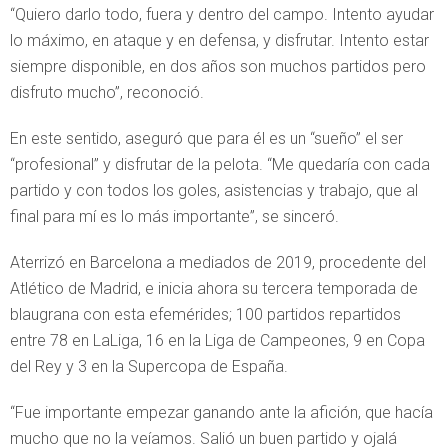
“Quiero darlo todo, fuera y dentro del campo. Intento ayudar
lo máximo, en ataque y en defensa, y disfrutar. Intento estar
siempre disponible, en dos años son muchos partidos pero
disfruto mucho”, reconoció.
En este sentido, aseguró que para él es un “sueño” el ser
“profesional” y disfrutar de la pelota. “Me quedaría con cada
partido y con todos los goles, asistencias y trabajo, que al
final para mí es lo más importante”, se sinceró.
Aterrizó en Barcelona a mediados de 2019, procedente del
Atlético de Madrid, e inicia ahora su tercera temporada de
blaugrana con esta efemérides; 100 partidos repartidos
entre 78 en LaLiga, 16 en la Liga de Campeones, 9 en Copa
del Rey y 3 en la Supercopa de España.
“Fue importante empezar ganando ante la afición, que hacía
mucho que no la veíamos. Salió un buen partido y ojalá