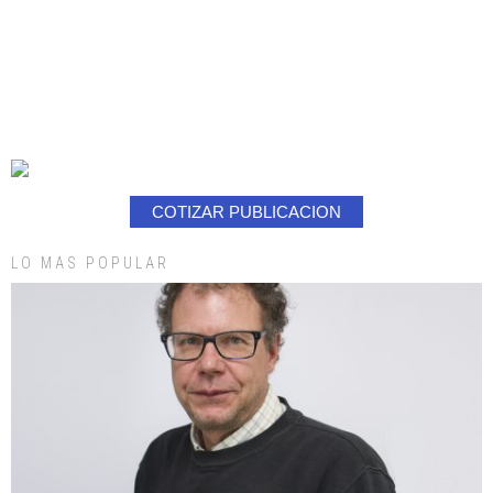
COTIZAR PUBLICACION
LO MAS POPULAR