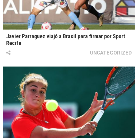
Javier Parraguez viajó a Brasil para firmar por Sport
Recife
UNCATEGORIZED