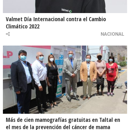
Valmet Día Internacional contra el Cambio
Climático 2022
NACIONAL
Más de cien mamografías gratuitas en Taltal en
el mes de la prevención del cáncer de mama