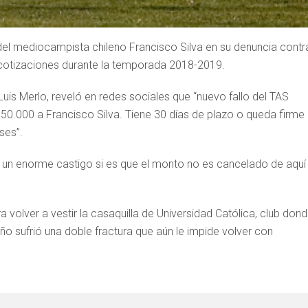
r del mediocampista chileno Francisco Silva en su denuncia contr
 cotizaciones durante la temporada 2018-2019.
Luis Merlo, reveló en redes sociales que “nuevo fallo del TAS
0.000 a Francisco Silva. Tiene 30 días de plazo o queda firme 
ses”.
ga un enorme castigo si es que el monto no es cancelado de aquí
a volver a vestir la casaquilla de Universidad Católica, club don
o sufrió una doble fractura que aún le impide volver con