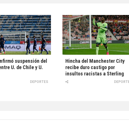
nfirmó suspensión del
Hincha del Manchester City
ntre U. de Chile y U.
recibe duro castigo por
insultos racistas a Sterling
DEPORTES
DEPORT