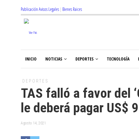
Publicación Avisos Legales
|
Bienes Raices
INICIO
NOTICIAS
DEPORTES
TECNOLOGÍA
DEPORTES
TAS falló a favor del 
le deberá pagar US$ 
Agosto 14, 2021