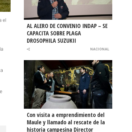
a el
AL ALERO DE CONVENIO INDAP – SE
CAPACITA SOBRE PLAGA
DROSOPHILA SUZUKII
la
NACIONAL
 a
de
Con visita a emprendimiento del
Maule y llamado al rescate de la
historia campesina Director