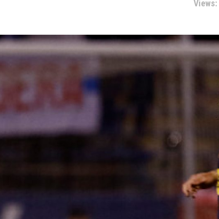
Views: