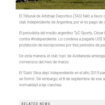
El Tribunal de Arbitraje Deportivo (TAS) falló a favo
club Independiente de Argentina, por el no pago de
El periodista del medio argentino TyC Sports, César 
contra #Independiente. Lo condena a pagarle US$ 95
prohibición de inscripciones por tres períodos de pa
De esta manera, el club ‘rojo’ de Avellaneda arries
comienzos del mes de marzo.
El ‘Gato’ Silva dejó Independiente en el año 2019 par
se formó. Sin embargo, el 8 de septiembre de ese añ
normalidad a las canchas.
RELATED NEWS