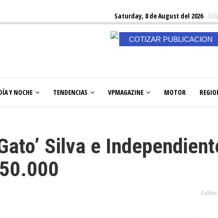
Saturday, 8 de August del 2026
Dóla
COTIZAR PUBLICACION
DÍA Y NOCHE
TENDENCIAS
VPMAGAZINE
MOTOR
REGIO
‘Gato’ Silva e Independient
950.000
Author