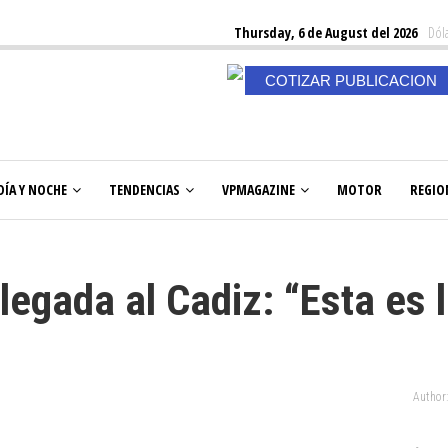
Thursday, 6 de August del 2026
Dóla
COTIZAR PUBLICACION
DÍA Y NOCHE
TENDENCIAS
VPMAGAZINE
MOTOR
REGIO
egada al Cadiz: “Esta es 
Author