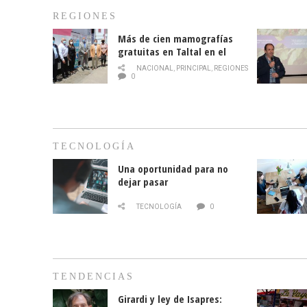
REGIONES
Más de cien mamografías
gratuitas en Taltal en el
mes de la prevención del
NACIONAL
,
PRINCIPAL
,
REGIONES
cáncer de mama
0
TECNOLOGÍA
Una oportunidad para no
dejar pasar
TECNOLOGÍA
0
TENDENCIAS
Girardi y ley de Isapres: