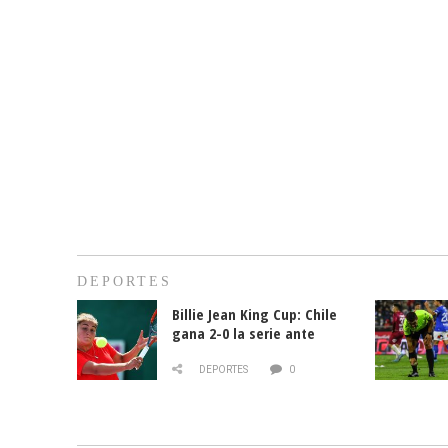
DEPORTES
Billie Jean King Cup: Chile
gana 2-0 la serie ante
Paraguay
DEPORTES
0