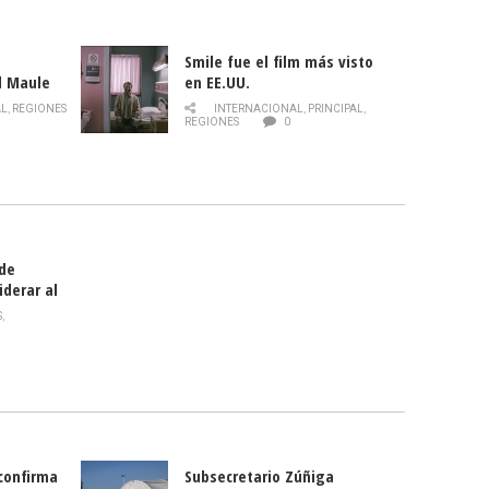
Smile fue el film más visto
l Maule
en EE.UU.
 de la
AL
,
REGIONES
INTERNACIONAL
,
PRINCIPAL
,
Director
REGIONES
0
celebra
smo
 de
iderar al
rlas?
S
,
 confirma
Subsecretario Zúñiga