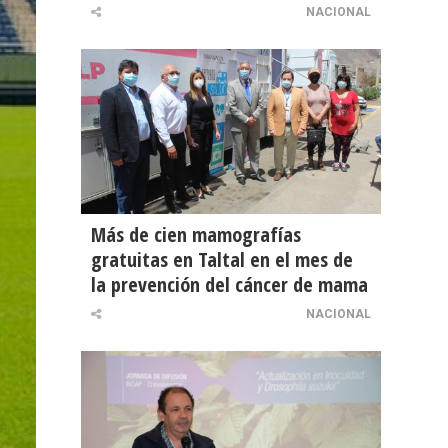
NACIONAL
Más de cien mamografías
gratuitas en Taltal en el mes de
la prevención del cáncer de mama
NACIONAL