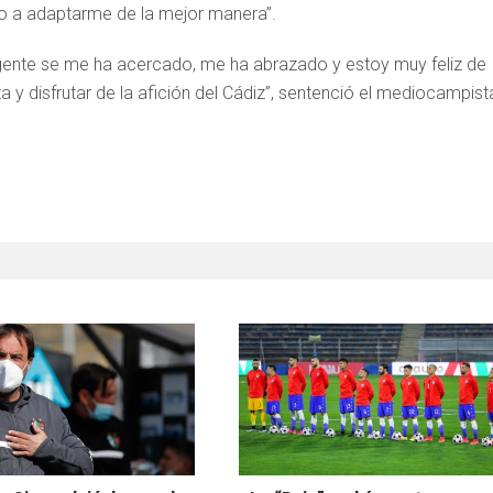
o a adaptarme de la mejor manera”.
a gente se me ha acercado, me ha abrazado y estoy muy feliz de
 y disfrutar de la afición del Cádiz”, sentenció el mediocampist