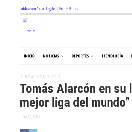
Publicación Avisos Legales
|
Bienes Raices
INICIO
NOTICIAS
DEPORTES
TECNOLOGÍA
UNCATEGORIZED
Tomás Alarcón en su ll
mejor liga del mundo”
Julio 20, 2021