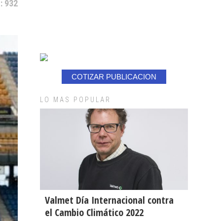
: 932
COTIZAR PUBLICACION
LO MAS POPULAR
Valmet Día Internacional contra
el Cambio Climático 2022