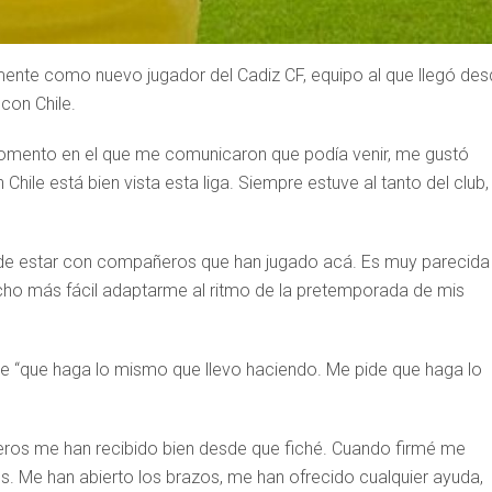
mente como nuevo jugador del Cadiz CF, equipo al que llegó de
con Chile.
momento en el que me comunicaron que podía venir, me gustó
Chile está bien vista esta liga. Siempre estuve al tanto del club,
e de estar con compañeros que han jugado acá. Es muy parecida
cho más fácil adaptarme al ritmo de la pretemporada de mis
ere “que haga lo mismo que llevo haciendo. Me pide que haga lo
eros me han recibido bien desde que fiché. Cuando firmé me
s. Me han abierto los brazos, me han ofrecido cualquier ayuda,