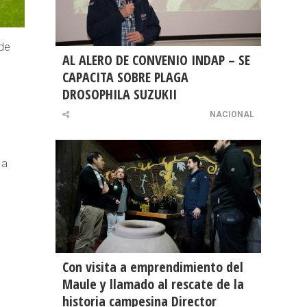
sde
AL ALERO DE CONVENIO INDAP – SE
CAPACITA SOBRE PLAGA
DROSOPHILA SUZUKII
NACIONAL
 a
Con visita a emprendimiento del
Maule y llamado al rescate de la
historia campesina Director