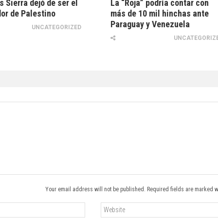
s Sierra dejó de ser el
La “Roja” podría contar con
or de Palestino
más de 10 mil hinchas ante
Paraguay y Venezuela
UNCATEGORIZED
UNCATEGORIZ
Your email address will not be published. Required fields are marked w