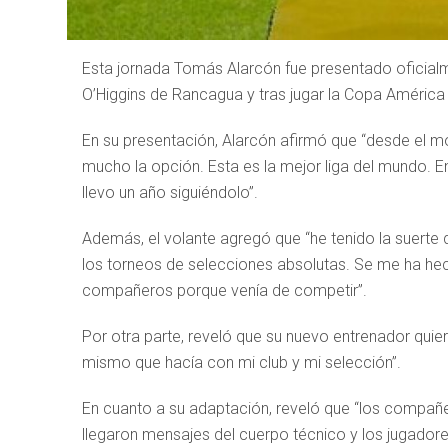
Esta jornada Tomás Alarcón fue presentado oficial
O’Higgins de Rancagua y tras jugar la Copa América 
En su presentación, Alarcón afirmó que “desde el 
mucho la opción. Esta es la mejor liga del mundo. En 
llevo un año siguiéndolo”.
Además, el volante agregó que “he tenido la suert
los torneos de selecciones absolutas. Se me ha he
compañeros porque venía de competir”.
Por otra parte, reveló que su nuevo entrenador qui
mismo que hacía con mi club y mi selección”.
En cuanto a su adaptación, reveló que “los compañ
llegaron mensajes del cuerpo técnico y los jugadore