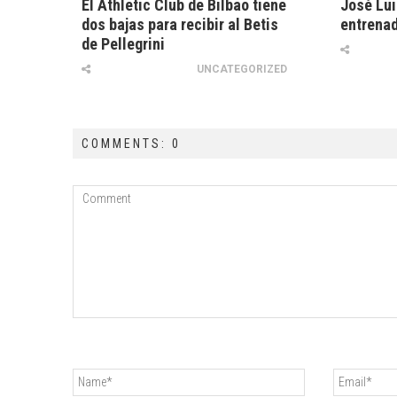
El Athletic Club de Bilbao tiene
José Lui
dos bajas para recibir al Betis
entrenad
de Pellegrini
UNCATEGORIZED
COMMENTS: 0