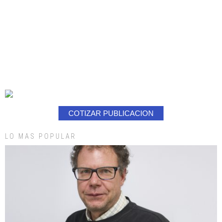
COTIZAR PUBLICACION
LO MAS POPULAR