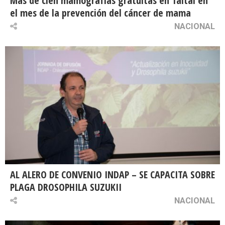
Más de cien mamografías gratuitas en Taltal en
el mes de la prevención del cáncer de mama
NACIONAL
AL ALERO DE CONVENIO INDAP – SE CAPACITA SOBRE
PLAGA DROSOPHILA SUZUKII
NACIONAL