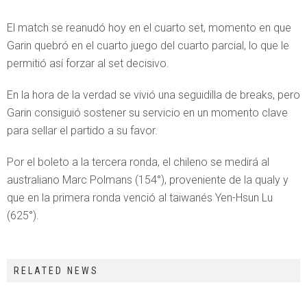
El match se reanudó hoy en el cuarto set, momento en que
Garin quebró en el cuarto juego del cuarto parcial, lo que le
permitió así forzar al set decisivo.
En la hora de la verdad se vivió una seguidilla de breaks, pero
Garin consiguió sostener su servicio en un momento clave
para sellar el partido a su favor.
Por el boleto a la tercera ronda, el chileno se medirá al
australiano Marc Polmans (154°), proveniente de la qualy y
que en la primera ronda venció al taiwanés Yen-Hsun Lu
(625°).
RELATED NEWS