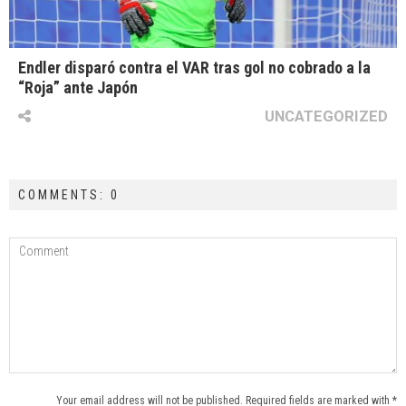
Endler disparó contra el VAR tras gol no cobrado a la
“Roja” ante Japón
UNCATEGORIZED
COMMENTS: 0
Your email address will not be published. Required fields are marked with *