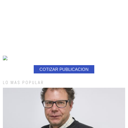
COTIZAR PUBLICACION
LO MAS POPULAR