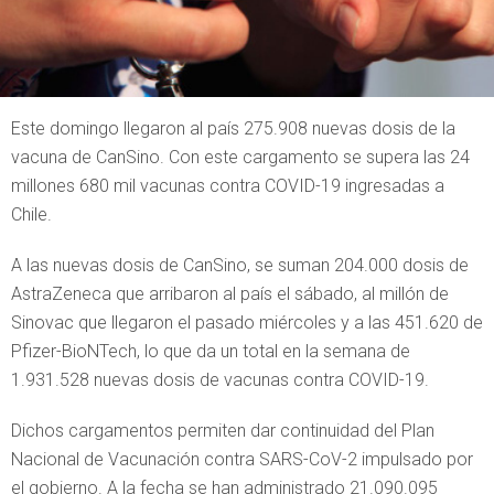
Este domingo llegaron al país 275.908 nuevas dosis de la
vacuna de CanSino. Con este cargamento se supera las 24
millones 680 mil vacunas contra COVID-19 ingresadas a
Chile.
A las nuevas dosis de CanSino, se suman 204.000 dosis de
AstraZeneca que arribaron al país el sábado, al millón de
Sinovac que llegaron el pasado miércoles y a las 451.620 de
Pfizer-BioNTech, lo que da un total en la semana de
1.931.528 nuevas dosis de vacunas contra COVID-19.
Dichos cargamentos permiten dar continuidad del Plan
Nacional de Vacunación contra SARS-CoV-2 impulsado por
el gobierno. A la fecha se han administrado 21.090.095