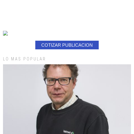
COTIZAR PUBLICACION
LO MAS POPULAR