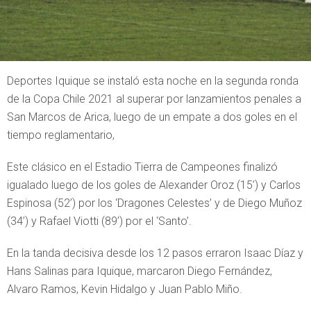
Deportes Iquique se instaló esta noche en la segunda ronda
de la Copa Chile 2021 al superar por lanzamientos penales a
San Marcos de Arica, luego de un empate a dos goles en el
tiempo reglamentario,
Este clásico en el Estadio Tierra de Campeones finalizó
igualado luego de los goles de Alexander Oroz (15’) y Carlos
Espinosa (52’) por los ‘Dragones Celestes’ y de Diego Muñoz
(34’) y Rafael Viotti (89’) por el ‘Santo’.
En la tanda decisiva desde los 12 pasos erraron Isaac Díaz y
Hans Salinas para Iquique, marcaron Diego Fernández,
Alvaro Ramos, Kevin Hidalgo y Juan Pablo Miño.