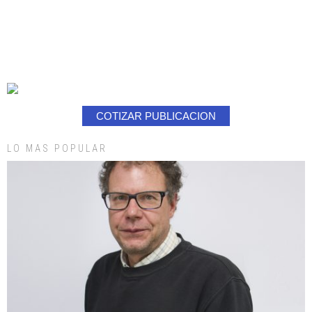
COTIZAR PUBLICACION
LO MAS POPULAR