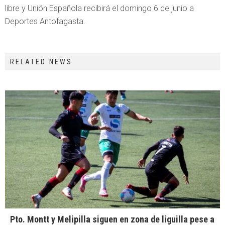
libre y Unión Española recibirá el domingo 6 de junio a
Deportes Antofagasta.
RELATED NEWS
Pto. Montt y Melipilla siguen en zona de liguilla pese a