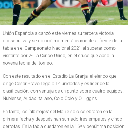
Unión Española alcanzó este viernes su tercera victoria
consecutiva y se colocó momentáneamente al frente de la
tabla en el Campeonato Nacional 2021 al superar como
visitante por 2-1 a Curicó Unido, en el cruce que abrió la
novena fecha del torneo.
Con este resultado en el Estadio La Granja, el elenco que
dirige César Bravo llegó a 14 unidades y es líder de la
clasificación, con ventaja de un punto sobre cuatro equipos:
Ñublense, Audax Italiano, Colo Colo y O’Higgins.
En tanto, los ‘albirrojos’ del Maule solo celebraron en la
primera fecha y después han sumado tres empates y cinco
derrotas. En la tabla quedaron en la 16ª y penúltima posición