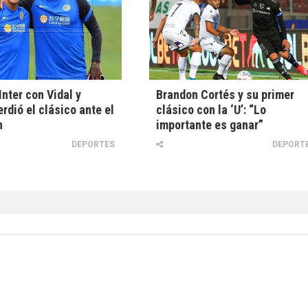
Inter con Vidal y
Brandon Cortés y su primer
erdió el clásico ante el
clásico con la ‘U’: “Lo
n
importante es ganar”
DEPORTES
DEPORT