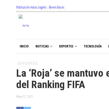
Publicación Avisos Legales
|
Bienes Raices
INICIO
NOTICIAS
DEPORTES
TECNOLOGÍA
DEPORTES
La ‘Roja’ se mantuvo 
del Ranking FIFA
Mayo 27, 2021