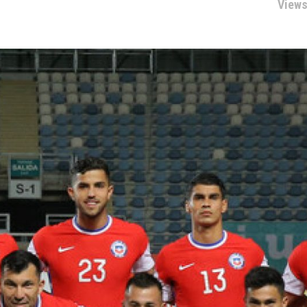
Views