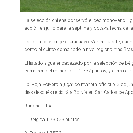
La selección chilena conservó el decimonoveno lugar 
acción en junio para la séptima y octava fecha de l
La ‘Roja’, que dirige el uruguayo Martín Lasarte, cu
como el quinto combinado a nivel regional tras Brasil
El listado sigue encabezado por la selección de Bél
campeón del mundo, con 1.757 puntos, y cierra el p
La ‘Roja’ volverá a jugar de manera oficial el 3 de ju
días después recibirá a Bolivia en San Carlos de Ap
Ranking FIFA.-
1. Bélgica 1.783,38 puntos