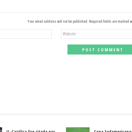
Your email address will not be published. Required fields are marked w
U. Católica fue citada por
Copa Sudamericana: