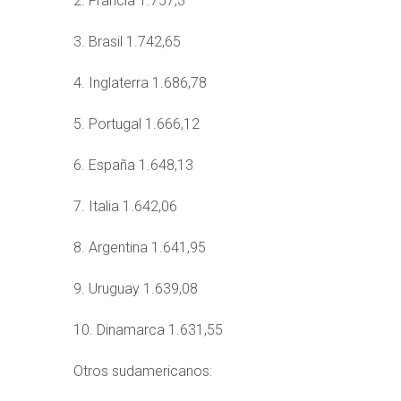
2. Francia 1.757,3
3. Brasil 1.742,65
4. Inglaterra 1.686,78
5. Portugal 1.666,12
6. España 1.648,13
7. Italia 1.642,06
8. Argentina 1.641,95
9. Uruguay 1.639,08
10. Dinamarca 1.631,55
Otros sudamericanos: