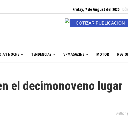
Friday, 7 de August del 2026
Dóla
COTIZAR PUBLICACION
DÍA Y NOCHE
TENDENCIAS
VPMAGAZINE
MOTOR
REGIO
en el decimonoveno lugar
Author: