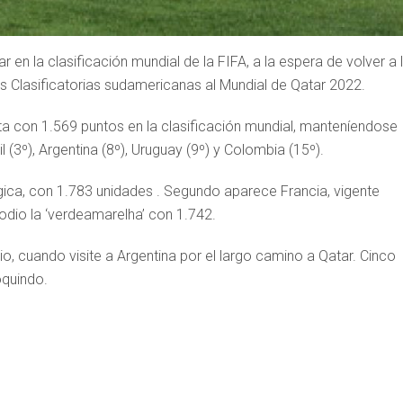
en la clasificación mundial de la FIFA, a la espera de volver a 
as Clasificatorias sudamericanas al Mundial de Qatar 2022.
enta con 1.569 puntos en la clasificación mundial, manteníendose
 (3º), Argentina (8º), Uruguay (9º) y Colombia (15º).
gica, con 1.783 unidades . Segundo aparece Francia, vigente
odio la ‘verdeamarelha’ con 1.742.
nio, cuando visite a Argentina por el largo camino a Qatar. Cinco
oquindo.