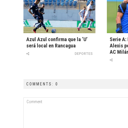
Azul Azul confirma que la ‘U’
Serie A: 
será local en Rancagua
Alexis p
AC Milá
DEPORTES
COMMENTS: 0