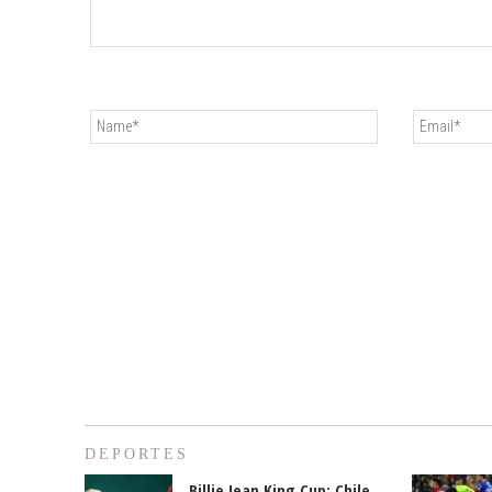
DEPORTES
Billie Jean King Cup: Chile