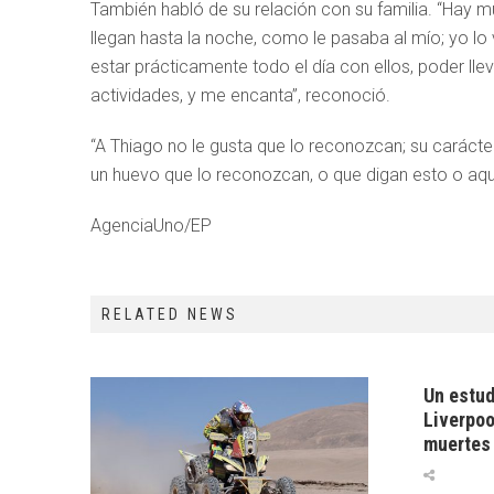
También habló de su relación con su familia. “Hay mu
llegan hasta la noche, como le pasaba al mío; yo lo 
estar prácticamente todo el día con ellos, poder llevar
actividades, y me encanta”, reconoció.
“A Thiago no le gusta que lo reconozcan; su carácte
un huevo que lo reconozcan, o que digan esto o aquell
AgenciaUno/EP
RELATED NEWS
Un estud
Liverpoo
muertes 