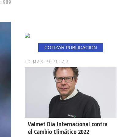
: 989
COTIZAR PUBLICACION
LO MAS POPULAR
Valmet Día Internacional contra
el Cambio Climático 2022