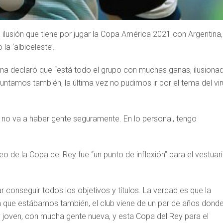
a ilusión que tiene por jugar la Copa América 2021 con Argentina,
la ‘albiceleste’.
grana declaró que “está todo el grupo con muchas ganas, ilusiona
ntamos también, la última vez no pudimos ir por el tema del vir
e no va a haber gente seguramente. En lo personal, tengo
 de la Copa del Rey fue “un punto de inflexión” para el vestuar
 conseguir todos los objetivos y títulos. La verdad es que la
n que estábamos también, el club viene de un par de años dond
 joven, con mucha gente nueva, y esta Copa del Rey para el