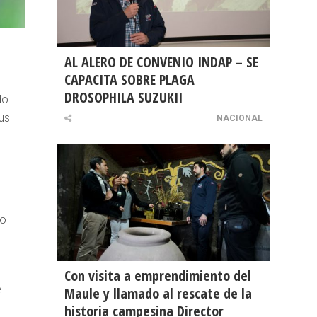
AL ALERO DE CONVENIO INDAP – SE
CAPACITA SOBRE PLAGA
DROSOPHILA SUZUKII
do
us
NACIONAL
io
Con visita a emprendimiento del
e
Maule y llamado al rescate de la
historia campesina Director