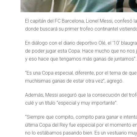
El capitán del FC Barcelona, Lionel Messi, confesó l
donde buscará su primer trofeo continantel vistiendo 
En diálogo con el diario deportivo Olé, el ’10’ blau
de poder jugar esta Copa. Hace mucho que no nos ju
y eso hace que tengamos más ganas de juntarnos”.
“Es una Copa especial, diferente, por el tema de qu
muchísimas ganas de estar otra vez”, agregó.
Además, Messi aseguró que la consecución del trofeo
culé y un título “especial y muy importante”.
“Siempre que compito, compito para ganar e intentar
última Copa del Rey fue especial por el momento e
no lo estábamos pasando bien. Es un vestuario muy