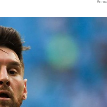
Views