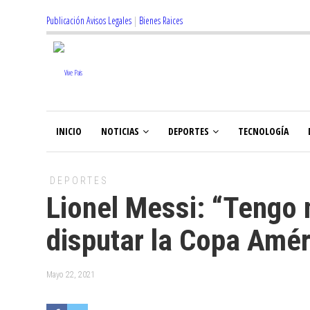
Publicación Avisos Legales
|
Bienes Raices
INICIO
NOTICIAS
DEPORTES
TECNOLOGÍA
DEPORTES
Lionel Messi: “Tengo
disputar la Copa Amér
Mayo 22, 2021