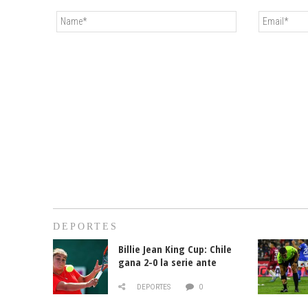
DEPORTES
Billie Jean King Cup: Chile
gana 2-0 la serie ante
Paraguay
DEPORTES
0