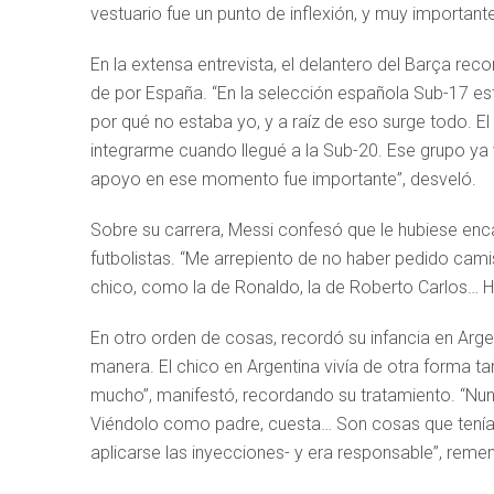
vestuario fue un punto de inflexión, y muy importante
En la extensa entrevista, el delantero del Barça re
de por España. “En la selección española Sub-17 es
por qué no estaba yo, y a raíz de eso surge todo. 
integrarme cuando llegué a la Sub-20. Ese grupo ya
apoyo en ese momento fue importante”, desveló.
Sobre su carrera, Messi confesó que le hubiese enc
futbolistas. “Me arrepiento de no haber pedido cam
chico, como la de Ronaldo, la de Roberto Carlos… 
En otro orden de cosas, recordó su infancia en Arge
manera. El chico en Argentina vivía de otra forma tam
mucho”, manifestó, recordando su tratamiento. “Nun
Viéndolo como padre, cuesta… Son cosas que tenía
aplicarse las inyecciones- y era responsable”, rem