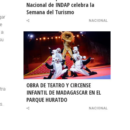
Nacional de INDAP celebra la
Semana del Turismo
gar
NACIONAL
de
 a
su
OBRA DE TEATRO Y CIRCENSE
tra
INFANTIL DE MADAGASCAR EN EL
PARQUE HURATDO
s.
NACIONAL