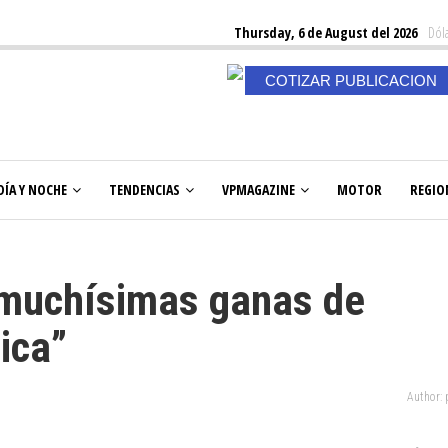
Thursday, 6 de August del 2026
Dóla
COTIZAR PUBLICACION
DÍA Y NOCHE
TENDENCIAS
VPMAGAZINE
MOTOR
REGIO
 muchísimas ganas de
ica”
Author: