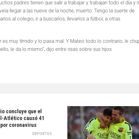
chos padres tienen que salir a trabajar y trabajan todo el día y 
veía llegar a las nueve de la noche, muerto. Tengo la suerte de
los al colegio, ir a buscarlos, llevarlos a fútbol, a otras
r es muy tímido y lo pasa mal. Y Mateo todo lo contrario, le chu
o, le da lo mismo”, dijo entre risas sobre sus hijos.
io concluye que el
l-Atlético causó 41
por coronavirus
DEPORTES