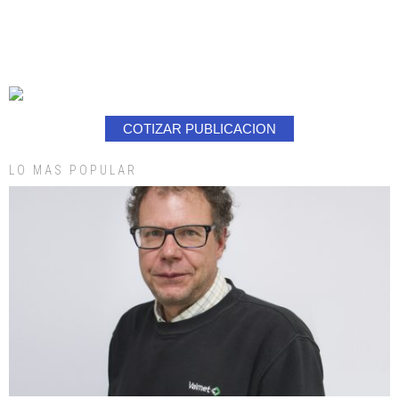
COTIZAR PUBLICACION
LO MAS POPULAR