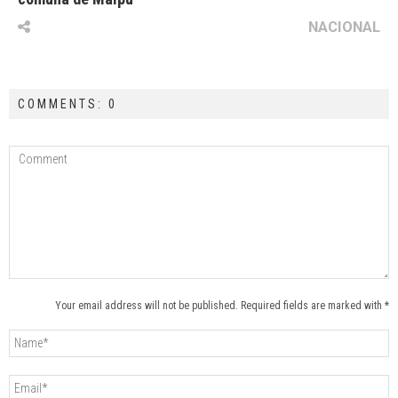
NACIONAL
COMMENTS: 0
Your email address will not be published. Required fields are marked with *