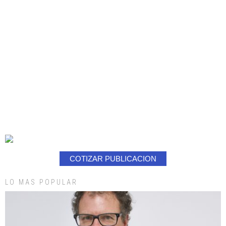
COTIZAR PUBLICACION
LO MAS POPULAR