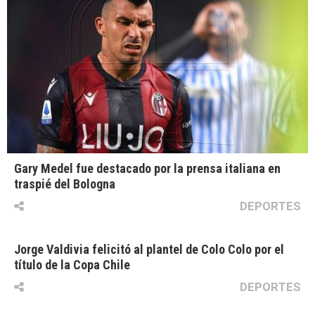
Gary Medel fue destacado por la prensa italiana en
traspié del Bologna
DEPORTES
Jorge Valdivia felicitó al plantel de Colo Colo por el
título de la Copa Chile
DEPORTES