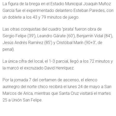
La figura de la brega en el Estadio Municipal Joaquín Muñoz
García fue el experimentado delantero Esteban Paredes, con
un doblete a los 43 y 79 minutos de juego.
Las otras conquistas del cuadro ‘pirata’ fueron obra de
Sergio Felipe (39’), Leandro Gárate (60’), Benjamín Vidal (84’),
Jesús Andrés Ramírez (85’) y Cristóbal Marín (90+3’, de
penal).
La única cifra del local, el 1-3 parcial, llegó a los 72 minutos y
la marcó el excruzado David Henríquez.
Por la jornada 7 del certamen de ascenso, el elenco
aurinegro del norte chico recibirá el lunes 24 de mayo a San
Marcos de Arica, mientras que Santa Cruz visitará el martes
25 a Unión San Felipe.