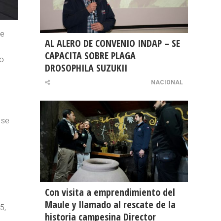
de
AL ALERO DE CONVENIO INDAP – SE
CAPACITA SOBRE PLAGA
no
DROSOPHILA SUZUKII
NACIONAL
 se
Con visita a emprendimiento del
Maule y llamado al rescate de la
5,
historia campesina Director