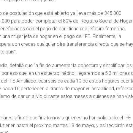
eso de postulación que está abierto ya lleva más de 345.000
0.000 para poder completar el 80% del Registro Social de Hogar
eficiados con el pago de abril tiene una jefatura femenina,
una mujer jefa de hogar en el pago del IFE. Finalmente, la
pera con creces cualquier otra transferencia directa que se ha
te país”.
ia, detalló que “a fin de aumentar la cobertura y simplificar los
 por eso que, en un esfuerzo inédito, llegaremos a 5,3 millones 
 del IFE Ampliado: casi seis de cada 10 de estos hogares cuent
de cada 10 pertenecen al tramo de mayor vulnerabilidad, reforza
no de dar un alivio durante estos meses a quienes se han vist
dares, afirmó que “invitamos a quienes no han solicitado el IFE
 tienen hasta el próximo martes 18 de mayo, y así recibirán est