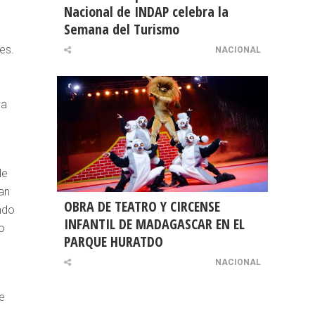
Nacional de INDAP celebra la
Semana del Turismo
es.
NACIONAL
ya
de
an
OBRA DE TEATRO Y CIRCENSE
ndo
INFANTIL DE MADAGASCAR EN EL
o
PARQUE HURATDO
NACIONAL
e