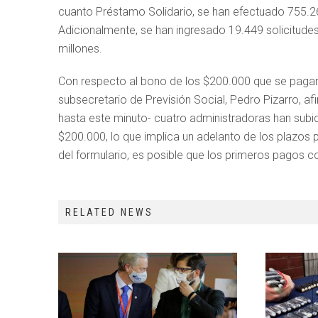
cuanto Préstamo Solidario, se han efectuado 755.26
Adicionalmente, se han ingresado 19.449 solicitud
millones.
Con respecto al bono de los $200.000 que se pagará
subsecretario de Previsión Social, Pedro Pizarro, af
hasta este minuto- cuatro administradoras han subido
$200.000, lo que implica un adelanto de los plazos p
del formulario, es posible que los primeros pagos c
RELATED NEWS