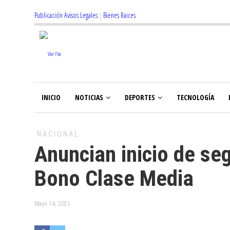
Publicación Avisos Legales
|
Bienes Raices
INICIO
NOTICIAS
DEPORTES
TECNOLOGÍA
NACIONAL
Anuncian inicio de se
Bono Clase Media
Mayo 14, 2021