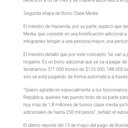
beneficio a fin de mes y de manera automática en ju
Segunda etapa de Bono Clase Media
El ministro de Hacienda, por su parte, explicó que 
Media, que consiste en una bonificación adicional a
integrantes tengan a una persona mayor, una person
El ministro detalló que por este concepto “se van 
hogares. Es un bono adicional que se va a pagar de 
tendríamos 371.000 bonos de $125.000, 188.000 bo
eso se está pagando de forma automática a través de
“Quiero agradecer especialmente a los funcionarios 
República, quienes han puesto todo de su parte para
hoy más de 1,8 millones de bonos clase media ya 
adicionales de hasta 250 mil pesos”, señaló el subs
El último reporte del 13 de mayo del pago de Bonos