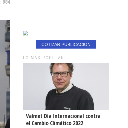
: 984
COTIZAR PUBLICACION
LO MAS POPULAR
Valmet Día Internacional contra
el Cambio Climático 2022