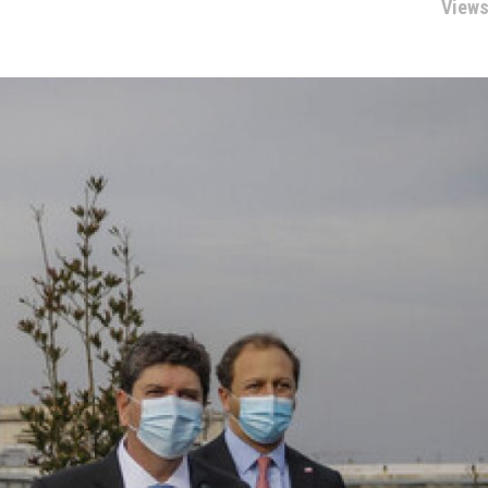
Views