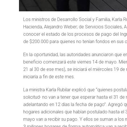
Los ministros de Desarrollo Social y Familia, Karla 
Hacienda, Alejandro Weber; de Servicios Sociales, An
conocer el estado de los procesos de pago del Ingr
de $200.000 para quienes no tenían fondos en sus c
En la oportunidad, las autoridades anunciaron que 
beneficio comenzará este viernes 14 de mayo. Mientr
21 al 30 de ese mes), se iniciará el miércoles 19 de
iniciaría a fin de este mes.
La ministra Karla Rubilar explicó que “quienes postul
solicitud- no van a tener que esperar hasta el 31 de
adelantando en 12 días la fecha de pago”. Agregó q
hogares adicionales que habían postulado hasta el 30 
mayo van a recibir su pago. Y ellos se suman a los
3 millones hogares de forma automática van a recibi