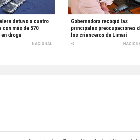
alera detuvo a cuatro
Gobernadora recogió las
s con más de 570
principales preocupaciones 
 en droga
los crianceros de Limarí
NACIONAL
NACION