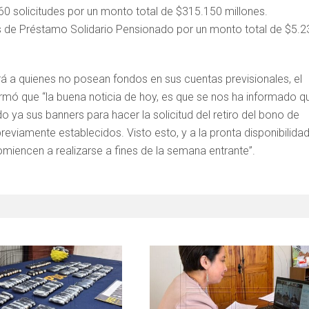
0 solicitudes por un monto total de $315.150 millones.
es de Préstamo Solidario Pensionado por un monto total de $5.2
 a quienes no posean fondos en sus cuentas previsionales, el
irmó que “la buena noticia de hoy, es que se nos ha informado qu
 ya sus banners para hacer la solicitud del retiro del bono de
reviamente establecidos. Visto esto, y a la pronta disponibilida
omiencen a realizarse a fines de la semana entrante”.