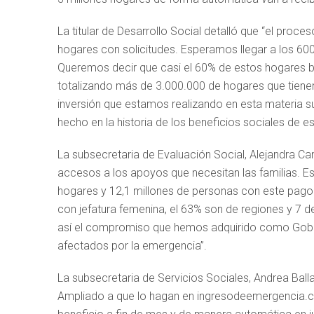
La titular de Desarrollo Social detalló que “el proc
hogares con solicitudes. Esperamos llegar a los 60
Queremos decir que casi el 60% de estos hogares ben
totalizando más de 3.000.000 de hogares que tienen 
inversión que estamos realizando en esta materia su
hecho en la historia de los beneficios sociales de es
La subsecretaria de Evaluación Social, Alejandra Cand
accesos a los apoyos que necesitan las familias. Es
hogares y 12,1 millones de personas con este pago
con jefatura femenina, el 63% son de regiones y 7 
así el compromiso que hemos adquirido como Gobier
afectados por la emergencia”.
La subsecretaria de Servicios Sociales, Andrea Balla
Ampliado a que lo hagan en ingresodeemergencia.cl,