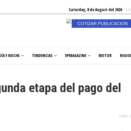
Saturday, 8 de August del 2026
Dóla
COTIZAR PUBLICACION
DÍA Y NOCHE
TENDENCIAS
VPMAGAZINE
MOTOR
REGIO
gunda etapa del pago del
Author: