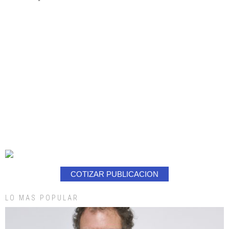
COTIZAR PUBLICACION
LO MAS POPULAR