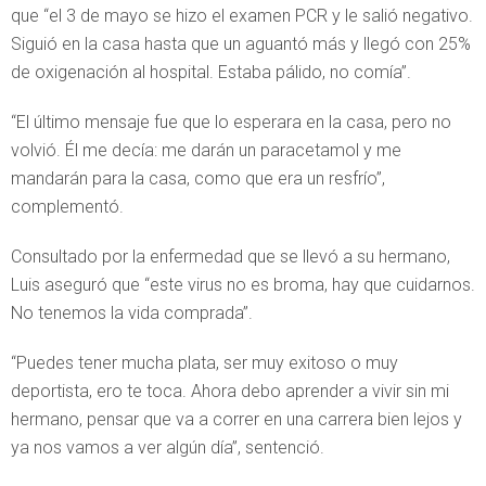
que “el 3 de mayo se hizo el examen PCR y le salió negativo.
Siguió en la casa hasta que un aguantó más y llegó con 25%
de oxigenación al hospital. Estaba pálido, no comía”.
“El último mensaje fue que lo esperara en la casa, pero no
volvió. Él me decía: me darán un paracetamol y me
mandarán para la casa, como que era un resfrío”,
complementó.
Consultado por la enfermedad que se llevó a su hermano,
Luis aseguró que “este virus no es broma, hay que cuidarnos.
No tenemos la vida comprada”.
“Puedes tener mucha plata, ser muy exitoso o muy
deportista, ero te toca. Ahora debo aprender a vivir sin mi
hermano, pensar que va a correr en una carrera bien lejos y
ya nos vamos a ver algún día”, sentenció.