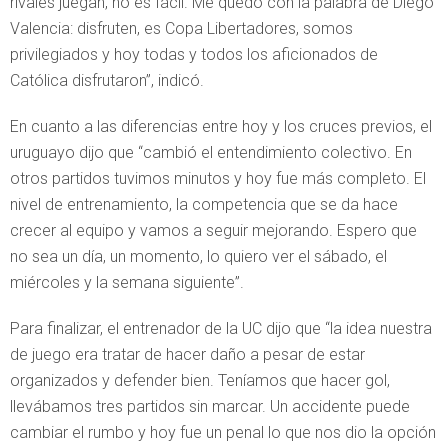
rivales juegan, no es fácil. Me quedo con la palabra de Diego
Valencia: disfruten, es Copa Libertadores, somos
privilegiados y hoy todas y todos los aficionados de
Católica disfrutaron”, indicó.
En cuanto a las diferencias entre hoy y los cruces previos, el
uruguayo dijo que “cambió el entendimiento colectivo. En
otros partidos tuvimos minutos y hoy fue más completo. El
nivel de entrenamiento, la competencia que se da hace
crecer al equipo y vamos a seguir mejorando. Espero que
no sea un día, un momento, lo quiero ver el sábado, el
miércoles y la semana siguiente”.
Para finalizar, el entrenador de la UC dijo que “la idea nuestra
de juego era tratar de hacer daño a pesar de estar
organizados y defender bien. Teníamos que hacer gol,
llevábamos tres partidos sin marcar. Un accidente puede
cambiar el rumbo y hoy fue un penal lo que nos dio la opción