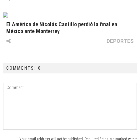
El América de Nicolás Castillo perdió la final en
México ante Monterrey
DEPORTES
COMMENTS: 0
Your email address will not be published. Required fields are marked with *