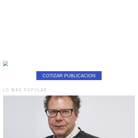
COTIZAR PUBLICACION
LO MAS POPULAR