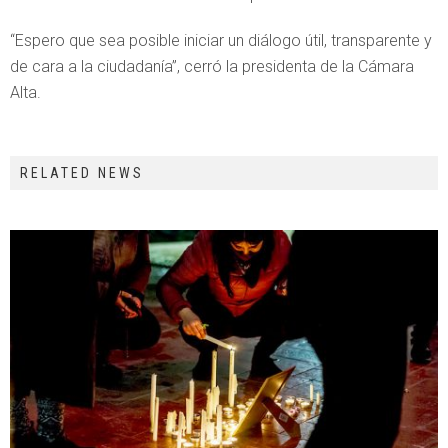
“Espero que sea posible iniciar un diálogo útil, transparente y
de cara a la ciudadanía”, cerró la presidenta de la Cámara
Alta.
RELATED NEWS