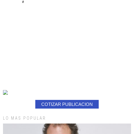
#
COTIZAR PUBLICACION
LO MAS POPULAR