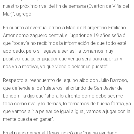
nuestro próximo rival del fin de semana (Everton de Viña del
Mar)”, agregó.
En cuanto al eventual arribo a Macul del argentino Emiliano
Amor como zaguero central, el jugador de 19 años señaló
que “todavía no recibimos la información de que todo esté
acordado, pero si llegase a ser así, la tomamos muy
positivo, cualquier jugador que venga será para aportar y
nos va a motivar, ya que viene a pelear un puesto”.
Respecto al reencuentro del equipo albo con Julio Barroso,
que defiende a los ‘ruleteros’, el oriundo de San Javier de
Loncomilla dijo que “ahora lo afronto como debe ser, me
toca como rival y lo demás, lo tomamos de buena forma, ya
que vamos a ir a pelear de igual a igual, vamos a jugar con la
mente puesta en ganar”.
En el plano personal, Rojas indicó que “me ha ayudado