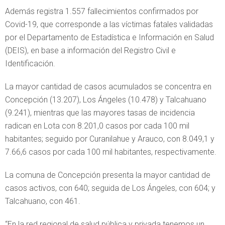
Además registra 1.557 fallecimientos confirmados por
Covid-19, que corresponde a las víctimas fatales validadas
por el Departamento de Estadística e Información en Salud
(DEIS), en base a información del Registro Civil e
Identificación.
La mayor cantidad de casos acumulados se concentra en
Concepción (13.207), Los Ángeles (10.478) y Talcahuano
(9.241), mientras que las mayores tasas de incidencia
radican en Lota con 8.201,0 casos por cada 100 mil
habitantes; seguido por Curanilahue y Arauco, con 8.049,1 y
7.66,6 casos por cada 100 mil habitantes, respectivamente.
La comuna de Concepción presenta la mayor cantidad de
casos activos, con 640; seguida de Los Ángeles, con 604; y
Talcahuano, con 461.
“En la red regional de salud pública y privada tenemos un