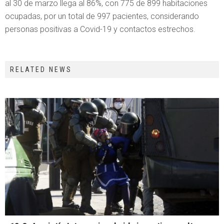
al 30 de marzo llega al 86%, con 775 de 899 habitaciones
ocupadas, por un total de 997 pacientes, considerando
personas positivas a Covid-19 y contactos estrechos.
RELATED NEWS