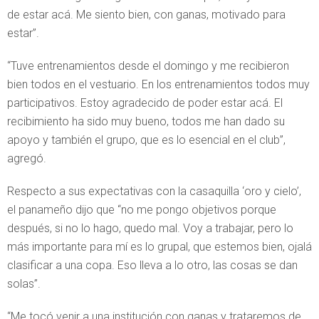
de estar acá. Me siento bien, con ganas, motivado para
estar”.
“Tuve entrenamientos desde el domingo y me recibieron
bien todos en el vestuario. En los entrenamientos todos muy
participativos. Estoy agradecido de poder estar acá. El
recibimiento ha sido muy bueno, todos me han dado su
apoyo y también el grupo, que es lo esencial en el club”,
agregó.
Respecto a sus expectativas con la casaquilla ‘oro y cielo’,
el panameño dijo que “no me pongo objetivos porque
después, si no lo hago, quedo mal. Voy a trabajar, pero lo
más importante para mí es lo grupal, que estemos bien, ojalá
clasificar a una copa. Eso lleva a lo otro, las cosas se dan
solas”.
“Me tocó venir a una institución con ganas y trataremos de