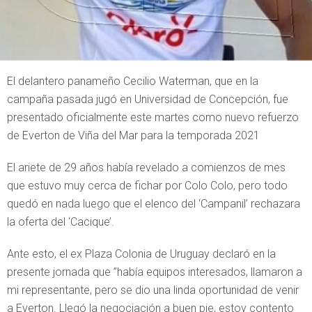
El delantero panameño Cecilio Waterman, que en la
campaña pasada jugó en Universidad de Concepción, fue
presentado oficialmente este martes como nuevo refuerzo
de Everton de Viña del Mar para la temporada 2021
El ariete de 29 años había revelado a comienzos de mes
que estuvo muy cerca de fichar por Colo Colo, pero todo
quedó en nada luego que el elenco del ‘Campanil’ rechazara
la oferta del ‘Cacique’.
Ante esto, el ex Plaza Colonia de Uruguay declaró en la
presente jornada que ”había equipos interesados, llamaron a
mi representante, pero se dio una linda oportunidad de venir
a Everton. Llegó la negociación a buen pie, estoy contento