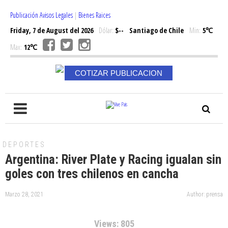
Publicación Avisos Legales
|
Bienes Raices
Friday, 7 de August del 2026
Dólar:
$--
Santiago de Chile
Min:
5℃
Max:
12℃
COTIZAR PUBLICACION
DEPORTES
Argentina: River Plate y Racing igualan sin
goles con tres chilenos en cancha
Marzo 28, 2021
Author: prensa
Views: 805