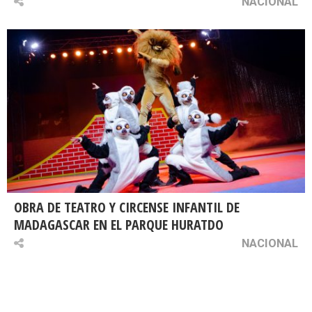
NACIONAL
OBRA DE TEATRO Y CIRCENSE INFANTIL DE
MADAGASCAR EN EL PARQUE HURATDO
NACIONAL