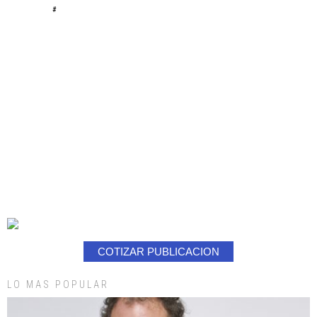
#
COTIZAR PUBLICACION
LO MAS POPULAR