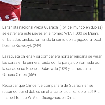
La tenista nacional Alexa Guarachi (15ª del mundo en duplas)
se estrenará este jueves en el torneo WTA 1.000 de Miami,
en Estados Unidos, formando binomio con la jugadora local
Desirae Krawczyk (24ª).
La raqueta chilena y su compañera norteamericana se verán
las caras en la primera ronda con la pareja conformada por
la canadiense Gabriela Dabrowski (10ª) y la mexicana
Giuliana Olmos (55ª).
Recordar que Olmos fue compañera de Guarachi en su
recorrido por el dobles en el circuito, alcanzando el 2019 la
final del torneo WTA de Guangzhou, en China.