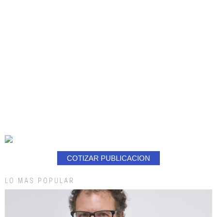
COTIZAR PUBLICACION
LO MAS POPULAR