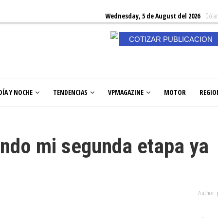
Wednesday, 5 de August del 2026
Dólar
COTIZAR PUBLICACION
DÍA Y NOCHE
TENDENCIAS
VPMAGAZINE
MOTOR
REGIO
ando mi segunda etapa ya
Author: