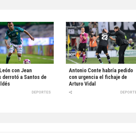
 León con Jean
Antonio Conte habría pedido
derrotó a Santos de
con urgencia el fichaje de
aldés
Arturo Vidal
DEPORTES
DEPORT