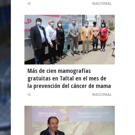
NACIONAL
Más de cien mamografías
gratuitas en Taltal en el mes de
la prevención del cáncer de mama
NACIONAL