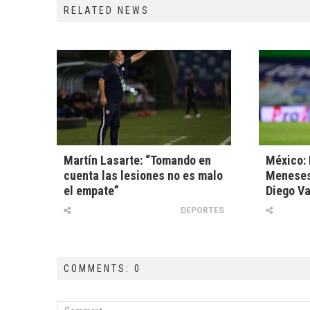
RELATED NEWS
Martín Lasarte: “Tomando en
México:
cuenta las lesiones no es malo
Meneses 
el empate”
Diego V
DEPORTES
COMMENTS: 0