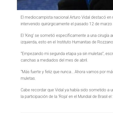
El mediocampista nacional Arturo Vidal destacó en 
intervenido quirúrgicamente el pasado 12 de marzo en
El ‘King’ se sometió específicamente a una cirugía 
izquierda, esto en el Instituto Humanitas de Rozzano,
“Empezando mi segunda etapa ya sin muletas”, escribi
canchas a mediados del mes de abril.
“Más fuerte y feliz que nunca… Ahora vamos por más”
muletas.
Cabe recordar que Vidal ya había sido sometido a un
la participación de la ‘Roja’ en el Mundial de Brasil el