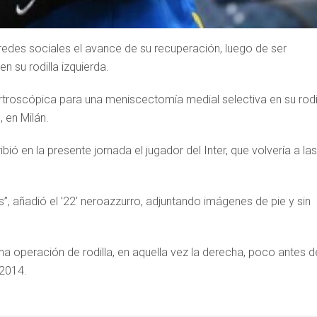
redes sociales el avance de su recuperación, luego de ser
 su rodilla izquierda.
artroscópica para una meniscectomía medial selectiva en su rodi
 en Milán.
ó en la presente jornada el jugador del Inter, que volvería a las
, añadió el ’22’ neroazzurro, adjuntando imágenes de pie y sin
a operación de rodilla, en aquella vez la derecha, poco antes d
 2014.