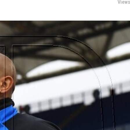
Views