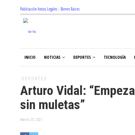
Publicación Avisos Legales
|
Bienes Raices
INICIO
NOTICIAS
DEPORTES
TECNOLOGÍA
DEPORTES
Arturo Vidal: “Empez
sin muletas”
Marzo 20, 2021