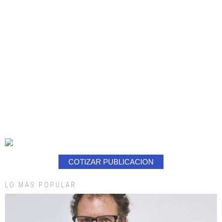
COTIZAR PUBLICACION
LO MAS POPULAR