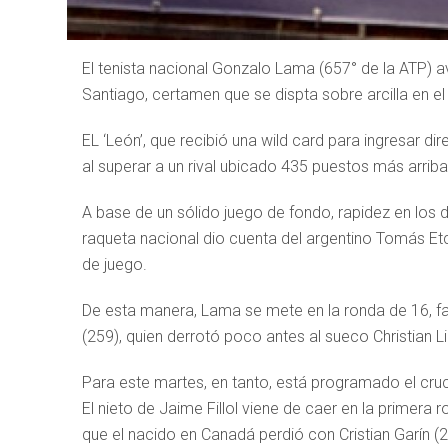
El tenista nacional Gonzalo Lama (657° de la ATP) a
Santiago, certamen que se dispta sobre arcilla en e
EL ‘León’, que recibió una wild card para ingresar di
al superar a un rival ubicado 435 puestos más arriba 
A base de un sólido juego de fondo, rapidez en los d
raqueta nacional dio cuenta del argentino Tomás Et
de juego.
De esta manera, Lama se mete en la ronda de 16, f
(259), quien derrotó poco antes al sueco Christian Lin
Para este martes, en tanto, está programado el cruce
El nieto de Jaime Fillol viene de caer en la primera
que el nacido en Canadá perdió con Cristian Garín (2