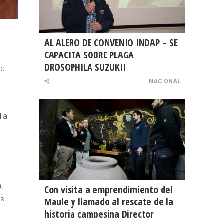
AL ALERO DE CONVENIO INDAP – SE
CAPACITA SOBRE PLAGA
DROSOPHILA SUZUKII
da
NACIONAL
dia
).
Con visita a emprendimiento del
as
Maule y llamado al rescate de la
historia campesina Director