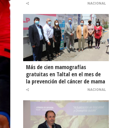
NACIONAL
Más de cien mamografías
gratuitas en Taltal en el mes de
la prevención del cáncer de mama
NACIONAL