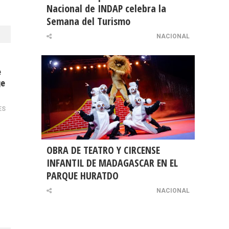
Nacional de INDAP celebra la
Semana del Turismo
NACIONAL
e
ge
ES
OBRA DE TEATRO Y CIRCENSE
INFANTIL DE MADAGASCAR EN EL
PARQUE HURATDO
NACIONAL