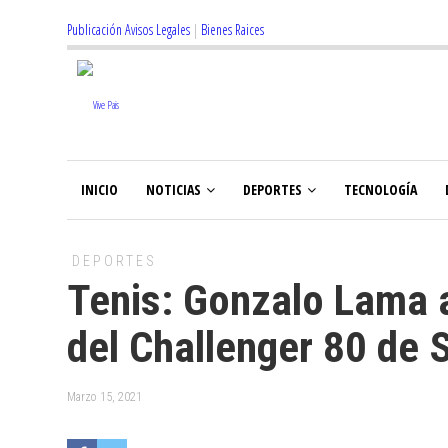
Publicación Avisos Legales
|
Bienes Raices
INICIO
NOTICIAS
DEPORTES
TECNOLOGÍA
DEPORTES
Tenis: Gonzalo Lama a
del Challenger 80 de 
Marzo 15, 2021