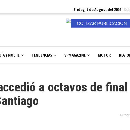
Friday, 7 de August del 2026
Dóla
COTIZAR PUBLICACION
DÍA Y NOCHE
TENDENCIAS
VPMAGAZINE
MOTOR
REGIO
ccedió a octavos de final
Santiago
Author