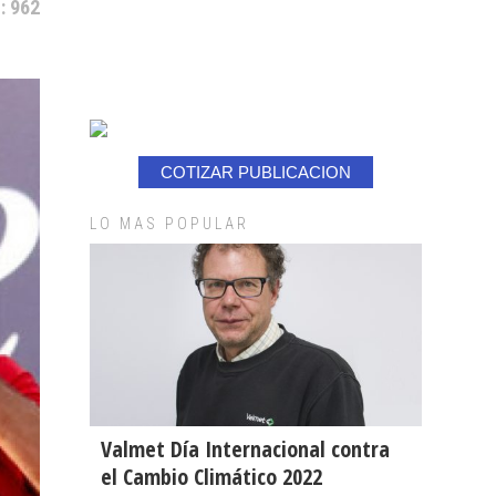
: 962
COTIZAR PUBLICACION
LO MAS POPULAR
Valmet Día Internacional contra
el Cambio Climático 2022