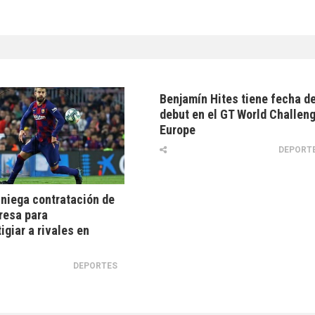
Benjamín Hites tiene fecha d
debut en el GT World Challen
Europe
DEPORT
 niega contratación de
resa para
igiar a rivales en
DEPORTES