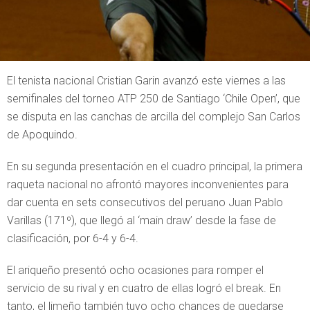
El tenista nacional Cristian Garin avanzó este viernes a las
semifinales del torneo ATP 250 de Santiago ‘Chile Open’, que
se disputa en las canchas de arcilla del complejo San Carlos
de Apoquindo.
En su segunda presentación en el cuadro principal, la primera
raqueta nacional no afrontó mayores inconvenientes para
dar cuenta en sets consecutivos del peruano Juan Pablo
Varillas (171º), que llegó al ‘main draw’ desde la fase de
clasificación, por 6-4 y 6-4.
El ariqueño presentó ocho ocasiones para romper el
servicio de su rival y en cuatro de ellas logró el break. En
tanto, el limeño también tuvo ocho chances de quedarse