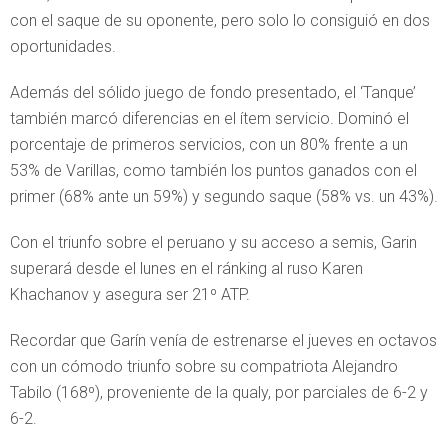
con el saque de su oponente, pero solo lo consiguió en dos
oportunidades.
Además del sólido juego de fondo presentado, el ‘Tanque’
también marcó diferencias en el ítem servicio. Dominó el
porcentaje de primeros servicios, con un 80% frente a un
53% de Varillas, como también los puntos ganados con el
primer (68% ante un 59%) y segundo saque (58% vs. un 43%).
Con el triunfo sobre el peruano y su acceso a semis, Garin
superará desde el lunes en el ránking al ruso Karen
Khachanov y asegura ser 21º ATP.
Recordar que Garín venía de estrenarse el jueves en octavos
con un cómodo triunfo sobre su compatriota Alejandro
Tabilo (168º), proveniente de la qualy, por parciales de 6-2 y
6-2.