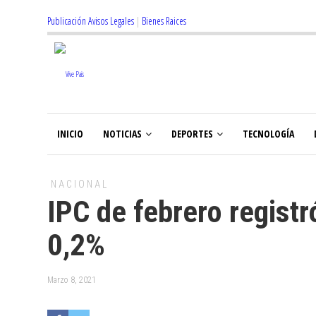
Publicación Avisos Legales
|
Bienes Raices
INICIO
NOTICIAS
DEPORTES
TECNOLOGÍA
NACIONAL
IPC de febrero regist
0,2%
Marzo 8, 2021