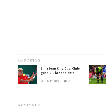
DEPORTES
Billie Jean King Cup: Chile
gana 2-0 la serie ante
Paraguay
DEPORTES
0
REGIONES