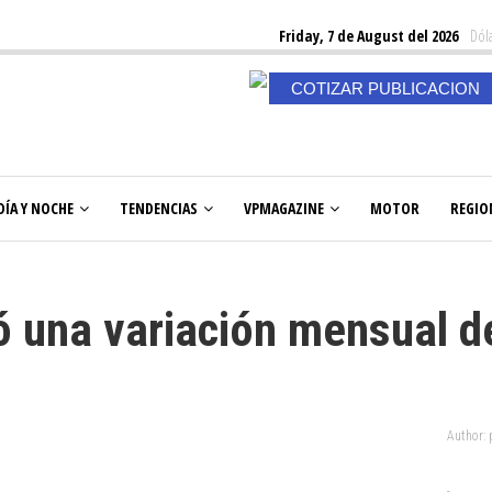
Friday, 7 de August del 2026
Dóla
COTIZAR PUBLICACION
DÍA Y NOCHE
TENDENCIAS
VPMAGAZINE
MOTOR
REGIO
ró una variación mensual d
Author: