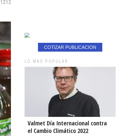
 1212
COTIZAR PUBLICACION
LO MAS POPULAR
Valmet Día Internacional contra
el Cambio Climático 2022