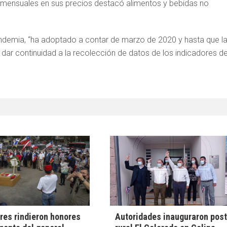
as mensuales en sus precios destacó alimentos y bebidas no
pandemia, “ha adoptado a contar de marzo de 2020 y hasta que l
 dar continuidad a la recolección de datos de los indicadores d
ares rindieron honores
Autoridades inauguraron pos