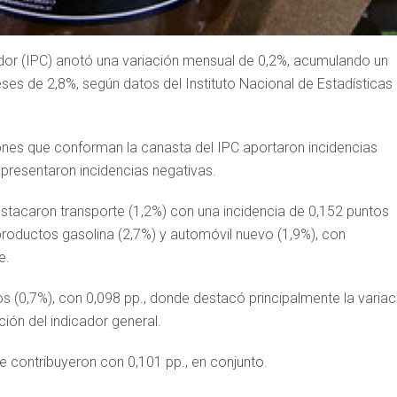
idor (IPC) anotó una variación mensual de 0,2%, acumulando un
ses de 2,8%, según datos del Instituto Nacional de Estadísticas
ones que conforman la canasta del IPC aportaron incidencias
o presentaron incidencias negativas.
estacaron transporte (1,2%) con una incidencia de 0,152 puntos
roductos gasolina (2,7%) y automóvil nuevo (1,9%), con
e.
s (0,7%), con 0,098 pp., donde destacó principalmente la variac
ción del indicador general.
e contribuyeron con 0,101 pp., en conjunto.