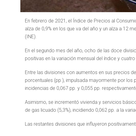
En febrero de 2021, el Índice de Precios al Consum
alza de 0,9% en los que va del año y un alza a 12 me
(INE).
En el segundo mes del año, ocho de las doce divisi
positivas en la variación mensual del índice y cuatr
Entre las divisiones con aumentos en sus precios d
porcentuales (pp.), impulsada mayormente por los p
incidencias de 0,067 pp. y 0,055 pp. respectivament
Asimismo, se incrementó vivienda y servicios básico
de gas licuado (5,3%), incidiendo 0,062 pp. a la varia
Las restantes divisiones que influyeron positivament