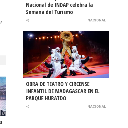
Nacional de INDAP celebra la
Semana del Turismo
NACIONAL
as
e
OBRA DE TEATRO Y CIRCENSE
INFANTIL DE MADAGASCAR EN EL
PARQUE HURATDO
NACIONAL
ta