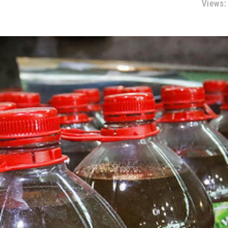
Views: