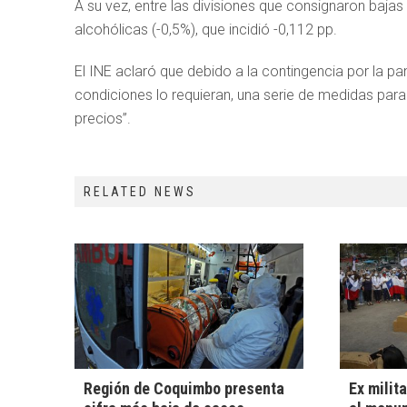
A su vez, entre las divisiones que consignaron baj
alcohólicas (-0,5%), que incidió -0,112 pp.
El INE aclaró que debido a la contingencia por la 
condiciones lo requieran, una serie de medidas para
precios”.
RELATED NEWS
Región de Coquimbo presenta
Ex milit