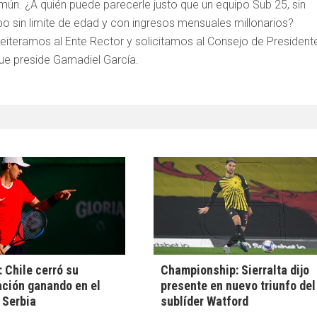
 común. ¿A quién puede parecerle justo que un equipo Sub 25, sin
po sin limite de edad y con ingresos mensuales millonarios?
Reiteramos al Ente Rector y solicitamos al Consejo de President
que preside Gamadiel García.
 Chile cerró su
Championship: Sierralta dijo
ación ganando en el
presente en nuevo triunfo del
 Serbia
sublíder Watford