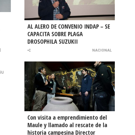
AL ALERO DE CONVENIO INDAP – SE
a
CAPACITA SOBRE PLAGA
DROSOPHILA SUZUKII
1
NACIONAL
su
Con visita a emprendimiento del
Maule y llamado al rescate de la
historia campesina Director