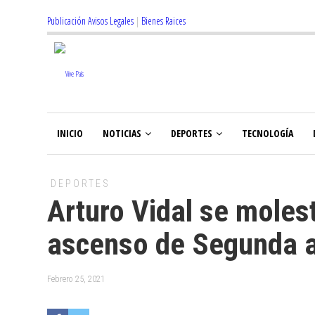
Publicación Avisos Legales
|
Bienes Raices
INICIO
NOTICIAS
DEPORTES
TECNOLOGÍA
DEPORTES
Arturo Vidal se moles
ascenso de Segunda a
Febrero 25, 2021