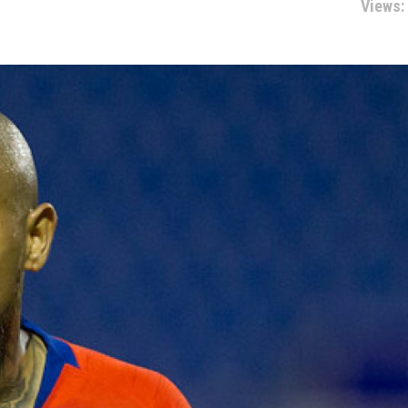
Views: