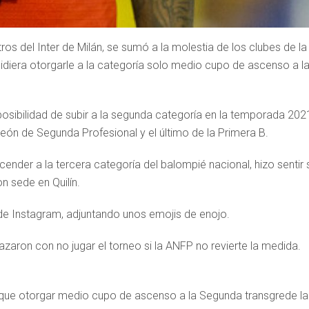
ros del Inter de Milán, se sumó a la molestia de los clubes de la
idiera otorgarle a la categoría solo medio cupo de ascenso a l
a posibilidad de subir a la segunda categoría en la temporada 202
ón de Segunda Profesional y el último de la Primera B.
ender a la tercera categoría del balompié nacional, hizo sentir 
 sede en Quilín.
a de Instagram, adjuntando unos emojis de enojo.
aron con no jugar el torneo si la ANFP no revierte la medida.
ue otorgar medio cupo de ascenso a la Segunda transgrede la