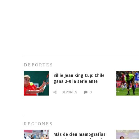
DEPORTES
Billie Jean King Cup: Chile
gana 2-0 la serie ante
Paraguay
DEPORTES
0
REGIONES
Más de cien mamografías