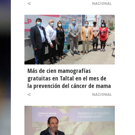
NACIONAL
Más de cien mamografías
gratuitas en Taltal en el mes de
la prevención del cáncer de mama
NACIONAL