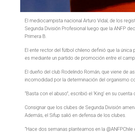
El mediocampista nacional Arturo Vidal, de los regist
Segunda División Profesional luego que la ANFP dec
Primera B.
El ente rector del fútbol chileno definió que la únic
es mediante un partido de promoción entre el campe
El dueño del club Rodelindo Román, que viene de asc
incomodidad por la determinación del organismo con
“Basta con el abuso”, escribió el ‘King’ en su cuent
Consignar que los clubes de Segunda División amenaz
Además, el Sifup salió en defensa de los clubes.
“Hace dos semanas planteamos en la @ANFPChile q