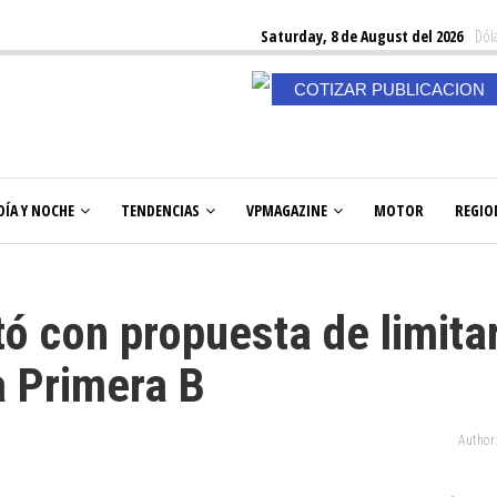
Saturday, 8 de August del 2026
Dóla
COTIZAR PUBLICACION
DÍA Y NOCHE
TENDENCIAS
VPMAGAZINE
MOTOR
REGIO
tó con propuesta de limita
 Primera B
Author