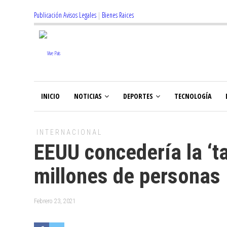
Publicación Avisos Legales
|
Bienes Raices
INICIO
NOTICIAS
DEPORTES
TECNOLOGÍA
INTERNACIONAL
EEUU concedería la ‘ta
millones de personas
Febrero 23, 2021