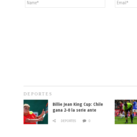
DEPORTES
Billie Jean King Cup: Chile
gana 2-0 la serie ante
Paraguay
DEPORTES
0