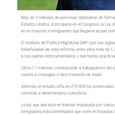
Más de 3 millones de personas obtendrían de forma in
Estados Unidos, si prospera en el Congreso la Ley 
en su mayoría a inmigrantes que llegaron al país n
El Instituto de Política Migratoria (MPI, por sus sigl
beneficiarían de esta reforma, entre ellos más de 1
a sus padres indocumentados y han hecho práctica
Otros 1,1 millones corresponde a trabajadores del s
cuenta a cónyuges e hijos menores de edad.
Además, el estudio cifra en 279.000 los potenciales
concede a determinados colectivos.
La ley que aún está en trámite, impulsada por vari
inmigrantes indocumentados que viven en Estados U