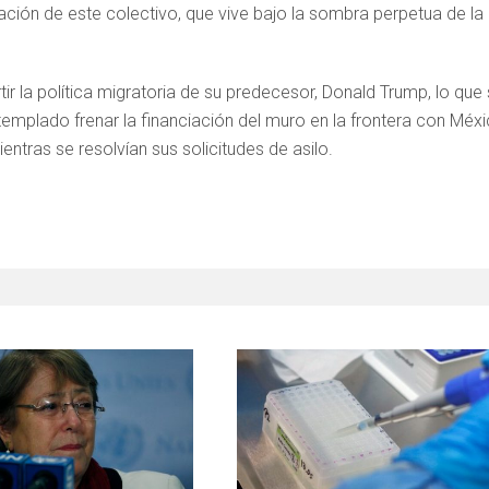
ción de este colectivo, que vive bajo la sombra perpetua de la
tir la política migratoria de su predecesor, Donald Trump, lo que
emplado frenar la financiación del muro en la frontera con Méx
entras se resolvían sus solicitudes de asilo.