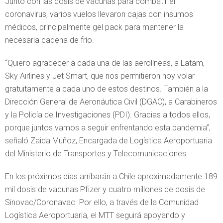
Junto con las dosis de vacunas para combatir el
coronavirus, varios vuelos llevaron cajas con insumos
médicos, principalmente gel pack para mantener la
necesaria cadena de frío.
“Quiero agradecer a cada una de las aerolíneas, a Latam,
Sky Airlines y Jet Smart, que nos permitieron hoy volar
gratuitamente a cada uno de estos destinos. También a la
Dirección General de Aeronáutica Civil (DGAC), a Carabineros
y la Policía de Investigaciones (PDI). Gracias a todos ellos,
porque juntos vamos a seguir enfrentando esta pandemia”,
señaló Zaida Muñoz, Encargada de Logística Aeroportuaria
del Ministerio de Transportes y Telecomunicaciones.
En los próximos días arribarán a Chile aproximadamente 189
mil dosis de vacunas Pfizer y cuatro millones de dosis de
Sinovac/Coronavac. Por ello, a través de la Comunidad
Logística Aeroportuaria, el MTT seguirá apoyando y