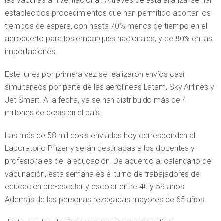
las vacunas a nivel nacional. A través de esta alianza, se han
establecidos procedimientos que han permitido acortar los
tiempos de espera, con hasta 70% menos de tiempo en el
aeropuerto para los embarques nacionales, y de 80% en las
importaciones.
Este lunes por primera vez se realizaron envíos casi
simultáneos por parte de las aerolíneas Latam, Sky Airlines y
Jet Smart. A la fecha, ya se han distribuido más de 4
millones de dosis en el país.
Las más de 58 mil dosis enviadas hoy corresponden al
Laboratorio Pfizer y serán destinadas a los docentes y
profesionales de la educación. De acuerdo al calendario de
vacunación, esta semana es el turno de trabajadores de
educación pre-escolar y escolar entre 40 y 59 años.
Además de las personas rezagadas mayores de 65 años.