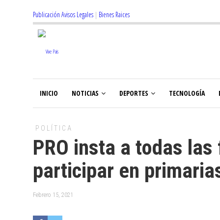
Publicación Avisos Legales
|
Bienes Raices
INICIO
NOTICIAS
DEPORTES
TECNOLOGÍA
POLÍTICA
PRO insta a todas las
participar en primaria
Febrero 15, 2021