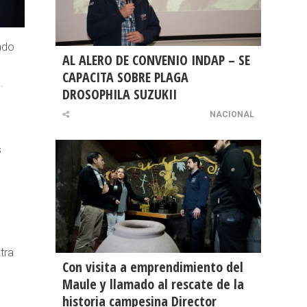
ado
AL ALERO DE CONVENIO INDAP – SE
CAPACITA SOBRE PLAGA
.
DROSOPHILA SUZUKII
NACIONAL
s
tra
Con visita a emprendimiento del
Maule y llamado al rescate de la
historia campesina Director