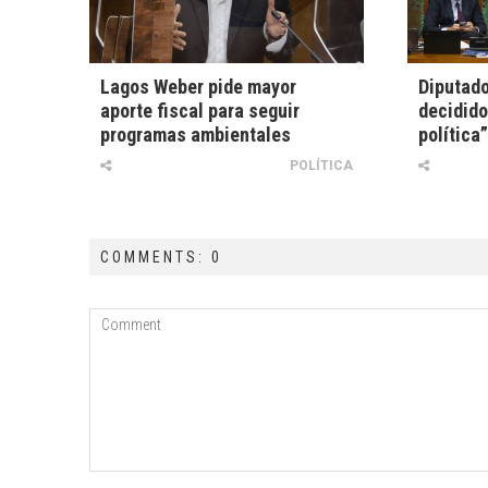
Lagos Weber pide mayor
Diputado
aporte fiscal para seguir
decidido
programas ambientales
política”
POLÍTICA
COMMENTS: 0