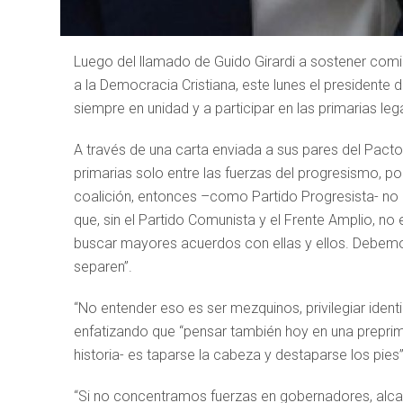
Luego del llamado de Guido Girardi a sostener comi
a la Democracia Cristiana, este lunes el presidente 
siempre en unidad y a participar en las primarias lega
A través de una carta enviada a sus pares del Pacto
primarias solo entre las fuerzas del progresismo, po
coalición, entonces –como Partido Progresista- n
que, sin el Partido Comunista y el Frente Amplio,
buscar mayores acuerdos con ellas y ellos. Debemos
separen”.
“No entender eso es ser mezquinos, privilegiar ident
enfatizando que “pensar también hoy en una preprima
historia- es taparse la cabeza y destaparse los pies”
“Si no concentramos fuerzas en gobernadores, alcal