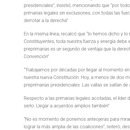
presidenciales”, insistió, mencionando que “por tod
primarias legales sin exclusiones, con todas las fue
derrotar a la derecha”.
En la misma línea, recalcó que “lo hemos dicho y l
Constituyentes, toda nuestra fuerza y energía debe
preprimarias es un segundo de ventaja que la derec
Convención”.
“Trabajamos por décadas por llegar al momento en 
nuestra nueva Constitución. Hoy, a menos de dos m
preprimarias presidenciales. Las vallas se saltan de 
Respecto a las primarias legales acotadas, el líder 
serlo. Llegar a acuerdos amplios también”.
“No es momento de ponernos anteojeras para mirar 
lograr la más amplia de las coaliciones”, reiteró, d