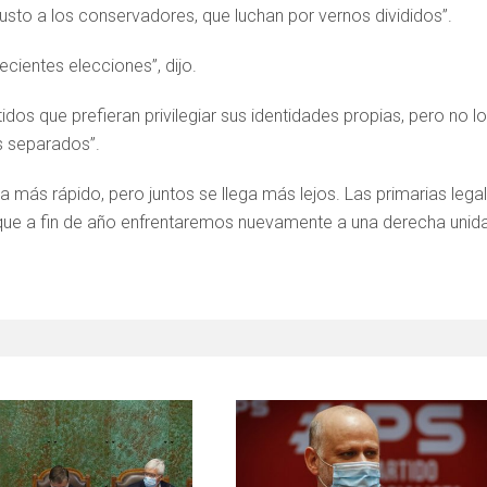
gusto a los conservadores, que luchan por vernos divididos”.
ientes elecciones”, dijo.
os que prefieran privilegiar sus identidades propias, pero no lo
 separados”.
ga más rápido, pero juntos se llega más lejos. Las primarias lega
que a fin de año enfrentaremos nuevamente a una derecha unida