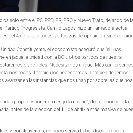
cios solo entre el PS, PPD, PR, PRO y Nuevo Trato, dejando de l
del Partido Progresista, Camilo Lagos, hizo un llamado a actuar
les del 4 de julio, a todas las fuerzas de oposición, sin exclusión
 Unidad Constituyente, el economista aseguró que “si unas
ne en jaque la unidad con la DC u otros partidos de nuestra
o estaremos disponibles. Necesitamos unidad. Más aún, creemo
 no estamos todos. También los necesitamos. También debemos
 avanzar en las instancias que nos unan por sobre las que nos
idades propias y poner en riesgo la unidad”, dijo el economista,
ria, antes de la elección del 11 de abril -la más masiva de nues
.
des y constituyentes, de poco servirá haber discutido sobre