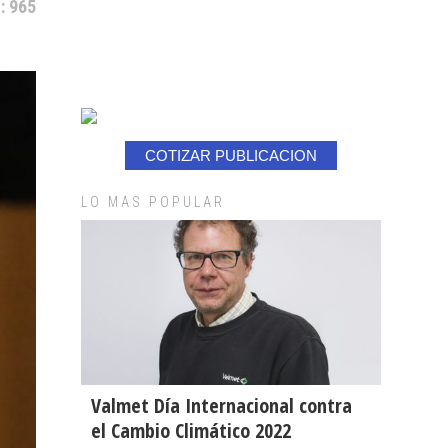
: 965
COTIZAR PUBLICACION
LO MAS POPULAR
Valmet Día Internacional contra
el Cambio Climático 2022