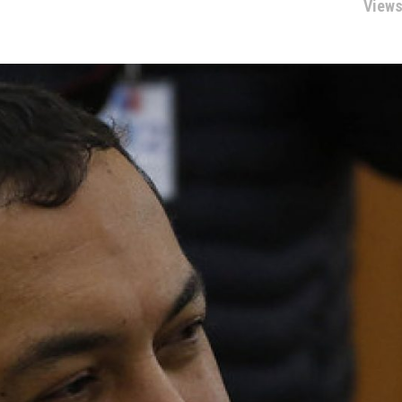
Views