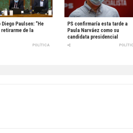
 Diego Paulsen: “He
PS confirmaría esta tarde a
 retirarme de la
Paula Narváez como su
candidata presidencial
POLÍTICA
POLÍTI