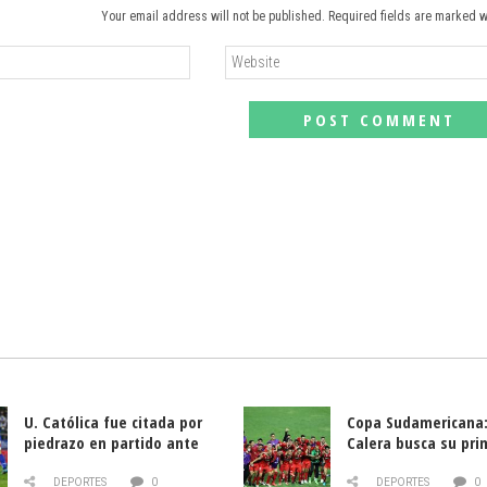
Your email address will not be published. Required fields are marked w
U. Católica fue citada por
Copa Sudamericana:
piedrazo en partido ante
Calera busca su pri
Deportes La Serena
triunfo ante Banfie
DEPORTES
0
DEPORTES
0