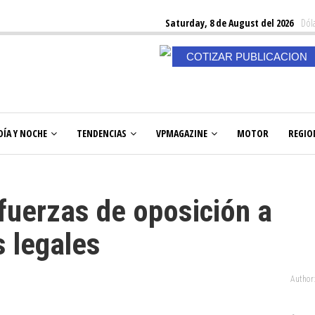
Saturday, 8 de August del 2026
Dóla
COTIZAR PUBLICACION
DÍA Y NOCHE
TENDENCIAS
VPMAGAZINE
MOTOR
REGIO
 fuerzas de oposición a
s legales
Author