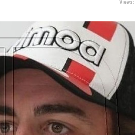
Views: