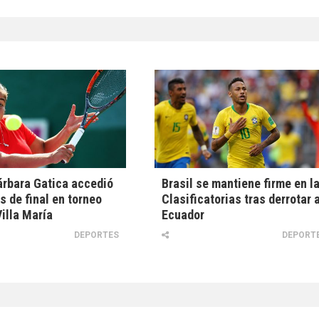
árbara Gatica accedió
Brasil se mantiene firme en l
s de final en torneo
Clasificatorias tras derrotar 
illa María
Ecuador
DEPORTES
DEPORT