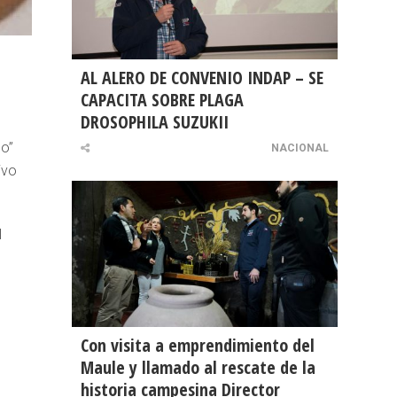
AL ALERO DE CONVENIO INDAP – SE
CAPACITA SOBRE PLAGA
DROSOPHILA SUZUKII
do”
NACIONAL
ivo
l
ó
Con visita a emprendimiento del
Maule y llamado al rescate de la
historia campesina Director