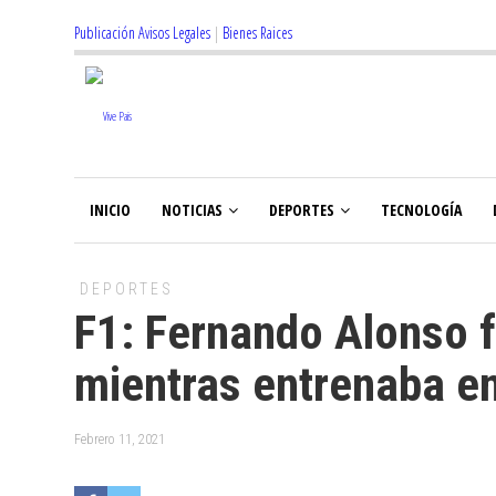
Publicación Avisos Legales
|
Bienes Raices
INICIO
NOTICIAS
DEPORTES
TECNOLOGÍA
DEPORTES
F1: Fernando Alonso f
mientras entrenaba en
Febrero 11, 2021