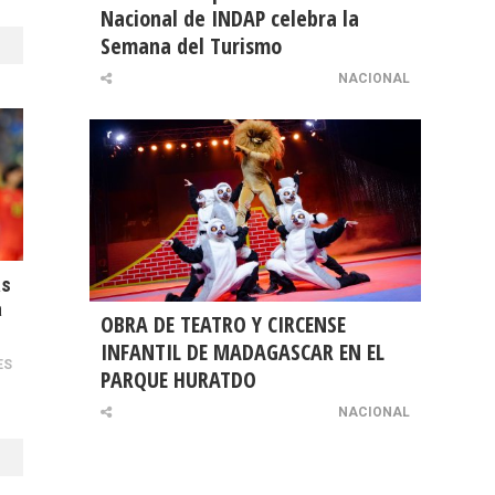
Nacional de INDAP celebra la
Semana del Turismo
NACIONAL
as
a
OBRA DE TEATRO Y CIRCENSE
INFANTIL DE MADAGASCAR EN EL
ES
PARQUE HURATDO
NACIONAL