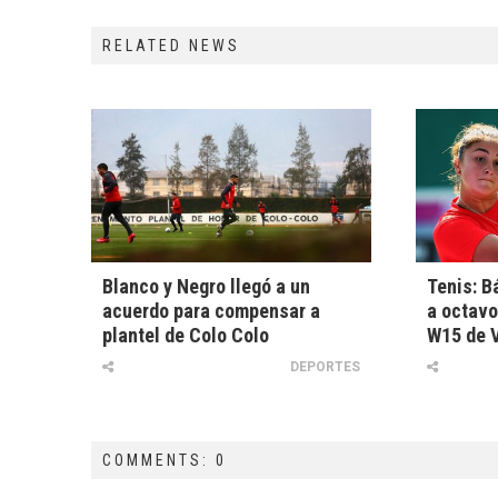
RELATED NEWS
Blanco y Negro llegó a un
Tenis: B
acuerdo para compensar a
a octavo
plantel de Colo Colo
W15 de V
DEPORTES
COMMENTS: 0