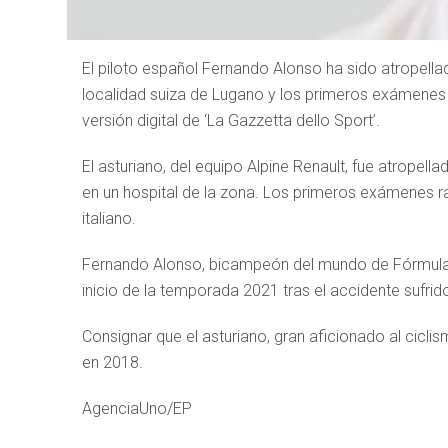
El piloto español Fernando Alonso ha sido atropella
localidad suiza de Lugano y los primeros exámenes 
versión digital de ‘La Gazzetta dello Sport’.
El asturiano, del equipo Alpine Renault, fue atropel
en un hospital de la zona. Los primeros exámenes ra
italiano.
Fernando Alonso, bicampeón del mundo de Fórmula 1
inicio de la temporada 2021 tras el accidente sufri
Consignar que el asturiano, gran aficionado al cicl
en 2018.
AgenciaUno/EP