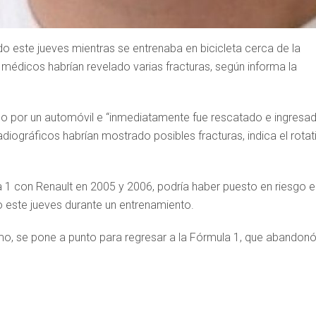
do este jueves mientras se entrenaba en bicicleta cerca de la
médicos habrían revelado varias fracturas, según informa la
lado por un automóvil e “inmediatamente fue rescatado e ingresa
diográficos habrían mostrado posibles fracturas, indica el rotat
 con Renault en 2005 y 2006, podría haber puesto en riesgo e
do este jueves durante un entrenamiento.
ismo, se pone a punto para regresar a la Fórmula 1, que abandon