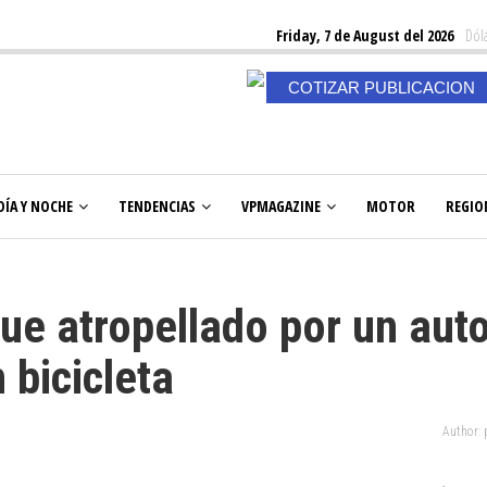
Friday, 7 de August del 2026
Dóla
COTIZAR PUBLICACION
DÍA Y NOCHE
TENDENCIAS
VPMAGAZINE
MOTOR
REGIO
ue atropellado por un aut
 bicicleta
Author: