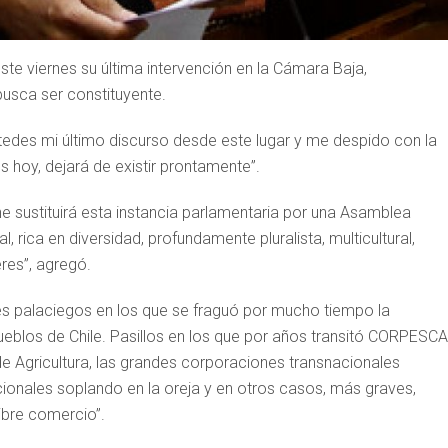
este viernes su última intervención en la Cámara Baja,
usca ser constituyente.
stedes mi último discurso desde este lugar y me despido con la
es hoy, dejará de existir prontamente”.
ne sustituirá esta instancia parlamentaria por una Asamblea
 rica en diversidad, profundamente pluralista, multicultural,
res”, agregó.
ones palaciegos en los que se fraguó por mucho tiempo la
eblos de Chile. Pasillos en los que por años transitó CORPESCA
Agricultura, las grandes corporaciones transnacionales
ionales soplando en la oreja y en otros casos, más graves,
libre comercio”.