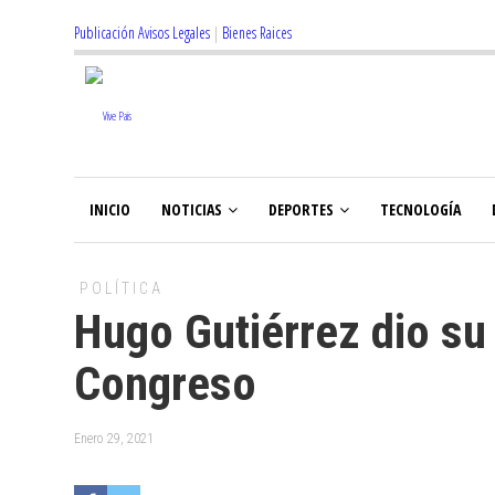
Publicación Avisos Legales
|
Bienes Raices
INICIO
NOTICIAS
DEPORTES
TECNOLOGÍA
POLÍTICA
Hugo Gutiérrez dio su 
Congreso
Enero 29, 2021