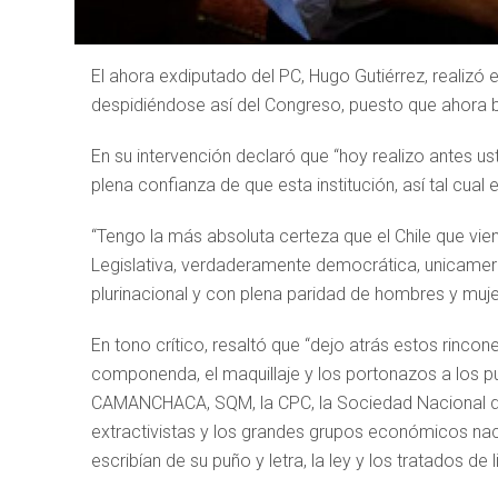
El ahora exdiputado del PC, Hugo Gutiérrez, realizó 
despidiéndose así del Congreso, puesto que ahora b
En su intervención declaró que “hoy realizo antes u
plena confianza de que esta institución, así tal cual 
“Tengo la más absoluta certeza que el Chile que vie
Legislativa, verdaderamente democrática, unicameral,
plurinacional y con plena paridad de hombres y muje
En tono crítico, resaltó que “dejo atrás estos rinc
componenda, el maquillaje y los portonazos a los pu
CAMANCHACA, SQM, la CPC, la Sociedad Nacional de 
extractivistas y los grandes grupos económicos nac
escribían de su puño y letra, la ley y los tratados de 