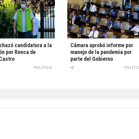
echazó candidatura a la
Cámara aprobó informe por
ón por Renca de
manejo de la pandemia por
Castro
parte del Gobierno
POLÍTICA
POLÍTI