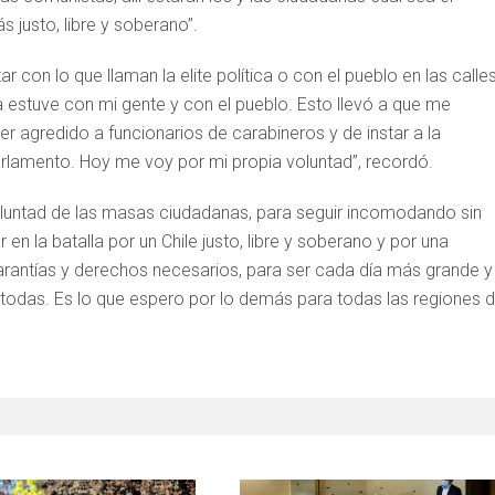
s justo, libre y soberano”.
r con lo que llaman la elite política o con el pueblo en las calles
estuve con mi gente y con el pueblo. Esto llevó a que me
r agredido a funcionarios de carabineros y de instar a la
arlamento. Hoy me voy por mi propia voluntad”, recordó.
oluntad de las masas ciudadanas, para seguir incomodando sin
n la batalla por un Chile justo, libre y soberano y por una
rantías y derechos necesarios, para ser cada día más grande y
todas. Es lo que espero por lo demás para todas las regiones 