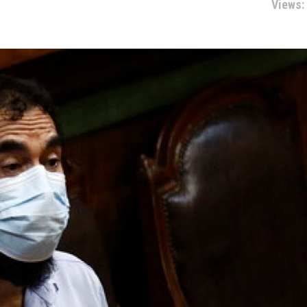
Views: