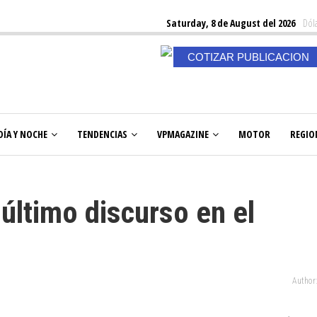
Saturday, 8 de August del 2026
Dóla
COTIZAR PUBLICACION
DÍA Y NOCHE
TENDENCIAS
VPMAGAZINE
MOTOR
REGIO
último discurso en el
Author