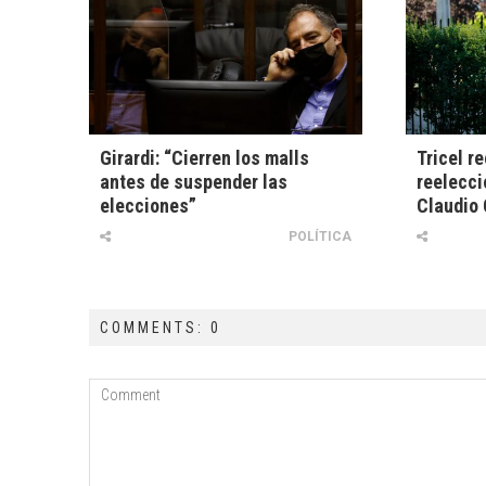
Girardi: “Cierren los malls
Tricel r
antes de suspender las
reelecci
elecciones”
Claudio 
POLÍTICA
COMMENTS: 0