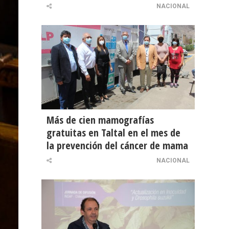
NACIONAL
Más de cien mamografías
gratuitas en Taltal en el mes de
la prevención del cáncer de mama
NACIONAL