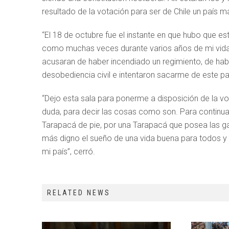
resultado de la votación para ser de Chile un país má
“El 18 de octubre fue el instante en que hubo que esta
como muchas veces durante varios años de mi vida 
acusaran de haber incendiado un regimiento, de habe
desobediencia civil e intentaron sacarme de este p
“Dejo esta sala para ponerme a disposición de la v
duda, para decir las cosas como son. Para continuar e
Tarapacá de pie, por una Tarapacá que posea las ga
más digno el sueño de una vida buena para todos y 
mi país”, cerró.
RELATED NEWS