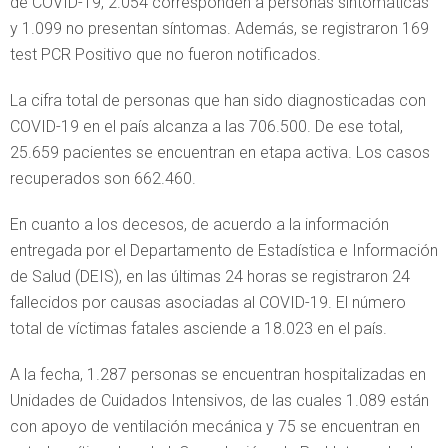
de COVID-19, 2.054 corresponden a personas sintomáticas
y 1.099 no presentan síntomas. Además, se registraron 169
test PCR Positivo que no fueron notificados.
La cifra total de personas que han sido diagnosticadas con
COVID-19 en el país alcanza a las 706.500. De ese total,
25.659 pacientes se encuentran en etapa activa. Los casos
recuperados son 662.460.
En cuanto a los decesos, de acuerdo a la información
entregada por el Departamento de Estadística e Información
de Salud (DEIS), en las últimas 24 horas se registraron 24
fallecidos por causas asociadas al COVID-19. El número
total de víctimas fatales asciende a 18.023 en el país.
A la fecha, 1.287 personas se encuentran hospitalizadas en
Unidades de Cuidados Intensivos, de las cuales 1.089 están
con apoyo de ventilación mecánica y 75 se encuentran en