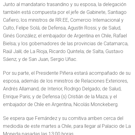
Junto al mandatario trasandino y su esposa, la delegación
también está compuesta por el jefe de Gabinete, Santiago
Cafiero; los ministros de RR.EE, Comercio Internacional y
Culto, Felipe Solá; de Defensa, Agustín Rossi; y de Salud,
Ginés González; el embajador de Argentina en Chile, Rafael
Bielsa; y los gobernadores de las provincias de Catamarca,
Raúl Jalil; de La Rioja, Ricardo Quintela; de Salta, Gustavo
Sáenz; y de San Juan, Sergio Uñac.
Por su parte, el Presidente Piñera estará acompañado de su
esposa, además de los ministros de Relaciones Exteriores,
Andrés Allamand; de Interior, Rodrigo Delgado; de Salud,
Enrique Paris; y de Defensa (s) Cristián de la Maza; y el
embajador de Chile en Argentina, Nicolás Monckeberg.
Se espera que Fernández y su comitiva arriben cerca del
mediodía de este martes a Chile, para llegar al Palacio de La
Moneda pasadas las 13:00 horas.