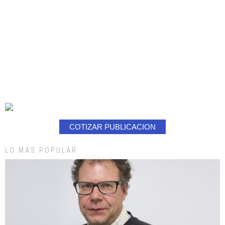
COTIZAR PUBLICACION
LO MAS POPULAR