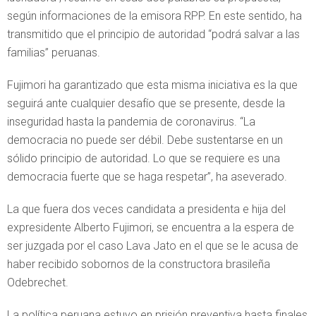
según informaciones de la emisora RPP. En este sentido, ha
transmitido que el principio de autoridad “podrá salvar a las
familias” peruanas.
Fujimori ha garantizado que esta misma iniciativa es la que
seguirá ante cualquier desafío que se presente, desde la
inseguridad hasta la pandemia de coronavirus. “La
democracia no puede ser débil. Debe sustentarse en un
sólido principio de autoridad. Lo que se requiere es una
democracia fuerte que se haga respetar”, ha aseverado.
La que fuera dos veces candidata a presidenta e hija del
expresidente Alberto Fujimori, se encuentra a la espera de
ser juzgada por el caso Lava Jato en el que se le acusa de
haber recibido sobornos de la constructora brasileña
Odebrechet.
La política peruana estuvo en prisión preventiva hasta finales