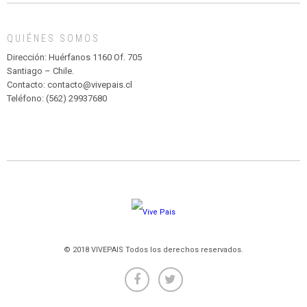
MADAGASCAR
EN
EL
QUIÉNES SOMOS
PARQUE
HURATDO
Dirección: Huérfanos 1160 Of. 705
Santiago – Chile.
Contacto: contacto@vivepais.cl
Teléfono: (562) 29937680
© 2018 VIVEPAIS Todos los derechos reservados.