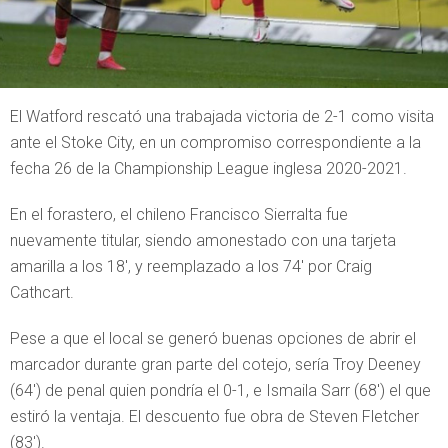
El Watford rescató una trabajada victoria de 2-1 como visita
ante el Stoke City, en un compromiso correspondiente a la
fecha 26 de la Championship League inglesa 2020-2021.
En el forastero, el chileno Francisco Sierralta fue
nuevamente titular, siendo amonestado con una tarjeta
amarilla a los 18′, y reemplazado a los 74′ por Craig
Cathcart.
Pese a que el local se generó buenas opciones de abrir el
marcador durante gran parte del cotejo, sería Troy Deeney
(64′) de penal quien pondría el 0-1, e Ismaila Sarr (68′) el que
estiró la ventaja. El descuento fue obra de Steven Fletcher
(83′).