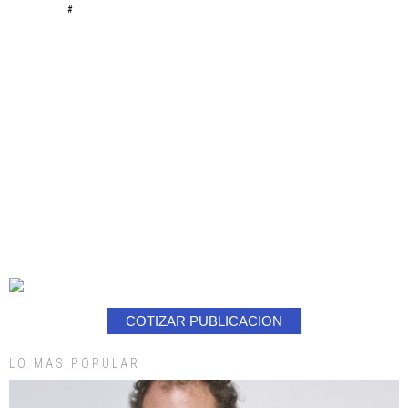
#
COTIZAR PUBLICACION
LO MAS POPULAR