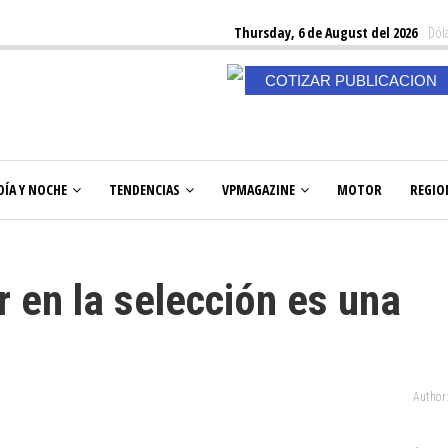
Thursday, 6 de August del 2026
Dóla
COTIZAR PUBLICACION
DÍA Y NOCHE
TENDENCIAS
VPMAGAZINE
MOTOR
REGIO
r en la selección es una
Author