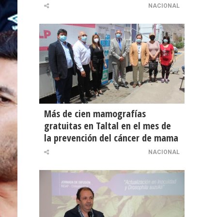
NACIONAL
Más de cien mamografías
gratuitas en Taltal en el mes de
la prevención del cáncer de mama
NACIONAL