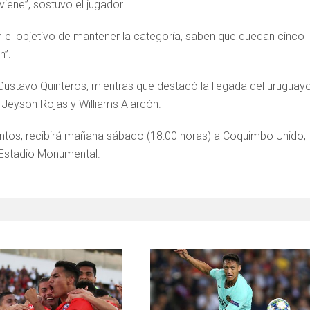
iene”, sostuvo el jugador.
en el objetivo de mantener la categoría, saben que quedan cinco
n”.
a Gustavo Quinteros, mientras que destacó la llegada del uruguay
 Jeyson Rojas y Williams Alarcón.
untos, recibirá mañana sábado (18:00 horas) a Coquimbo Unido,
l Estadio Monumental.