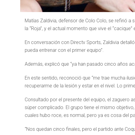
Matías Zaldivia, defensor de Colo Colo, se refirió a
la “Roja”, y el actual momento que vive el “cacique
En conversación con Directv Sports, Zaldivia detalló
pueda entrenar con el primer equipo”.
Además, explicó que “ya han pasado cinco años acá
En este sentido, reconoció que “me trae mucha ilusi
recuperarme de la lesión y estar en el nivel. Lo prim
Consultado por el presente del equipo, el zaguero 
súper complicado. El grupo tiene el mismo objetiv
cuales hubo roce, es normal, pero ya es cosa del p
“Nos quedan cinco finales, pero el partido ante Co