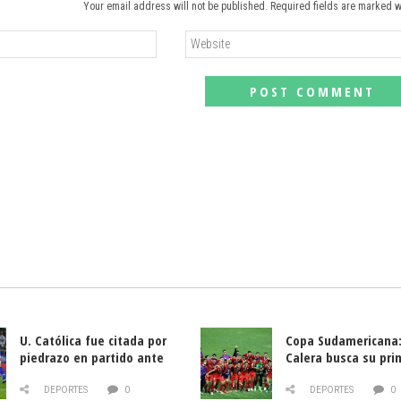
Your email address will not be published. Required fields are marked w
U. Católica fue citada por
Copa Sudamericana:
piedrazo en partido ante
Calera busca su pri
Deportes La Serena
triunfo ante Banfie
DEPORTES
0
DEPORTES
0