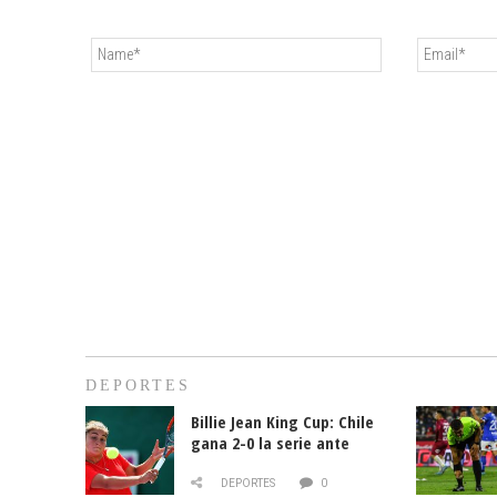
DEPORTES
Billie Jean King Cup: Chile
gana 2-0 la serie ante
Paraguay
DEPORTES
0