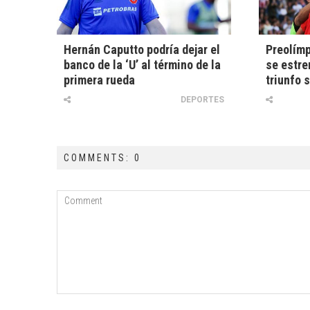
Hernán Caputto podría dejar el
Preolímp
banco de la ‘U’ al término de la
se estre
primera rueda
triunfo 
DEPORTES
COMMENTS: 0