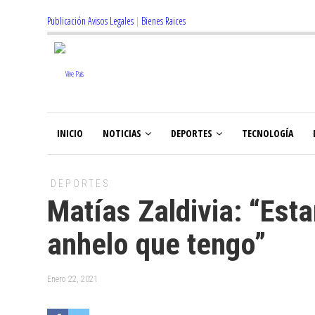
Publicación Avisos Legales
|
Bienes Raices
INICIO
NOTICIAS
DEPORTES
TECNOLOGÍA
DEPORTES
Matías Zaldivia: “Esta
anhelo que tengo”
Enero 22, 2021