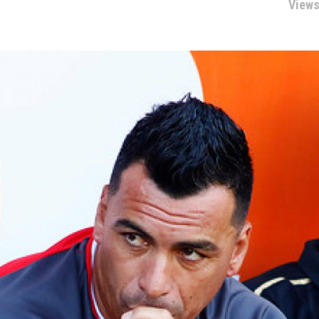
Views