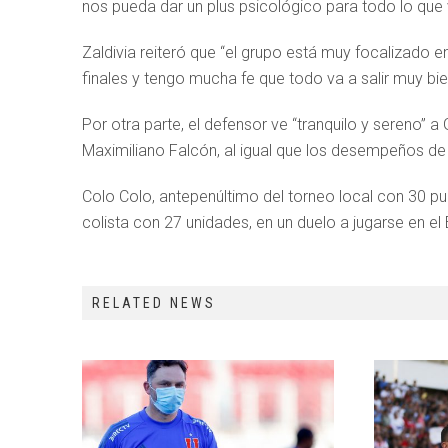
nos pueda dar un plus psicológico para todo lo que v
Zaldivia reiteró que “el grupo está muy focalizado 
finales y tengo mucha fe que todo va a salir muy bie
Por otra parte, el defensor ve “tranquilo y sereno” 
Maximiliano Falcón, al igual que los desempeños de
Colo Colo, antepenúltimo del torneo local con 30 p
colista con 27 unidades, en un duelo a jugarse en e
RELATED NEWS