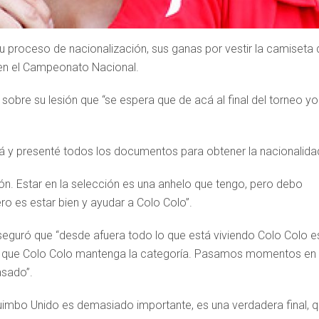
 su proceso de nacionalización, sus ganas por vestir la camiseta
” en el Campeonato Nacional.
 sobre su lesión que “se espera que de acá al final del torneo yo
 y presenté todos los documentos para obtener la nacionalida
ón. Estar en la selección es una anhelo que tengo, pero debo
ero es estar bien y ayudar a Colo Colo”.
aseguró que “desde afuera todo lo que está viviendo Colo Colo e
o, que Colo Colo mantenga la categoría. Pasamos momentos en 
asado”.
quimbo Unido es demasiado importante, es una verdadera final, 