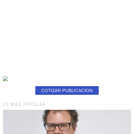
COTIZAR PUBLICACION
LO MAS POPULAR