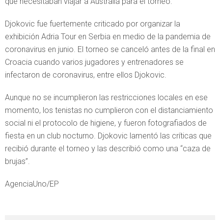
que necesitaban viajar a Australia para el torneo.
Djokovic fue fuertemente criticado por organizar la
exhibición Adria Tour en Serbia en medio de la pandemia de
coronavirus en junio. El torneo se canceló antes de la final en
Croacia cuando varios jugadores y entrenadores se
infectaron de coronavirus, entre ellos Djokovic.
Aunque no se incumplieron las restricciones locales en ese
momento, los tenistas no cumplieron con el distanciamiento
social ni el protocolo de higiene, y fueron fotografiados de
fiesta en un club nocturno. Djokovic lamentó las críticas que
recibió durante el torneo y las describió como una “caza de
brujas”.
AgenciaUno/EP