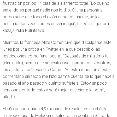
frustración por los 14 días de aislamiento total. “Lo que no
entiendo es por qué nadie nos lo dijo. Si una persona a
bordo sabe que todo el avión debe confinarse, se lo
pensaría dos veces antes de venir aquí”, tuiteó la jugadora
kazaja Yulia Putintseva.
Mientras, la francesa Alize Cornet tuvo que disculparse este
lunes por una crítica en Twitter en la que describió las
restricciones como “una locura”. “Después de mi último tuit
(eliminado), siento que necesito disculparme con vosotros,
los australianos”, escribió Cornet. “Vuestra reacción a este
comentario sin tacto me hizo darme cuenta de lo que habéis
pasado el año pasado y cuánto sufristeis. Estoy un poco
nerviosa por todo esto y será mejor que cierre la boca”,
añadió.
El año pasado, unos 4,9 millones de residentes en el área
metropolitana de Melbourne sufrieron un confinamiento de