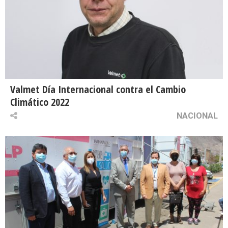
Valmet Día Internacional contra el Cambio
Climático 2022
NACIONAL