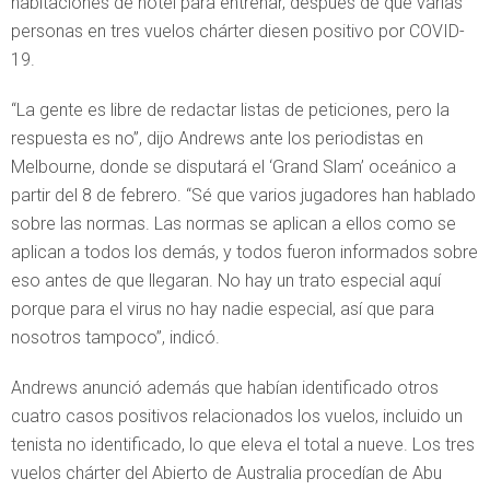
habitaciones de hotel para entrenar, después de que varias
personas en tres vuelos chárter diesen positivo por COVID-
19.
“La gente es libre de redactar listas de peticiones, pero la
respuesta es no”, dijo Andrews ante los periodistas en
Melbourne, donde se disputará el ‘Grand Slam’ oceánico a
partir del 8 de febrero. “Sé que varios jugadores han hablado
sobre las normas. Las normas se aplican a ellos como se
aplican a todos los demás, y todos fueron informados sobre
eso antes de que llegaran. No hay un trato especial aquí
porque para el virus no hay nadie especial, así que para
nosotros tampoco”, indicó.
Andrews anunció además que habían identificado otros
cuatro casos positivos relacionados los vuelos, incluido un
tenista no identificado, lo que eleva el total a nueve. Los tres
vuelos chárter del Abierto de Australia procedían de Abu