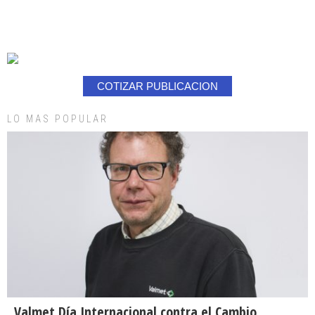
COTIZAR PUBLICACION
LO MAS POPULAR
Valmet Día Internacional contra el Cambio