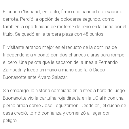
El cuadro ‘hispano’, en tanto, firmó una paridad con sabor a
derrota. Perdió la opción de colocarse segundo, como
también la oportunidad de meterse de lleno en la lucha por el
título. Se quedó en la tercera plaza con 48 puntos.
El visitante arrancó mejor en el reducto de la comuna de
Independencia y contó con dos chances claras para romper
el cero. Una pelota que le sacaron de la línea a Fernando
Zampedri y luego un mano a mano que falló Diego
Buonanotte ante Álvaro Salazar.
Sin embargo, la historia cambiaría en la media hora de juego.
Buonanotte vio la cartulina roja directa en la UC al ir con una
pierna arriba sobre José Leguizamón. Desde ahí, el dueño de
casa creció, tomó confianza y comenzó a llegar con
peligro.