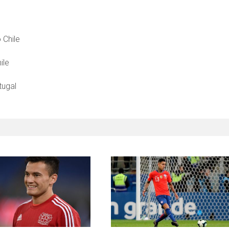
 Chile
ile
tugal