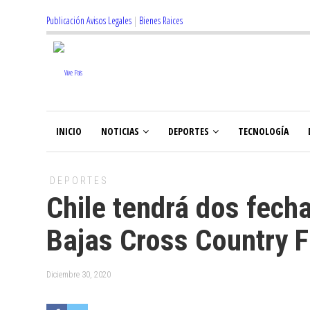
Publicación Avisos Legales
|
Bienes Raices
INICIO
NOTICIAS
DEPORTES
TECNOLOGÍA
DEPORTES
Chile tendrá dos fech
Bajas Cross Country 
Diciembre 30, 2020