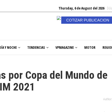
Thursday, 6 de August del 2026
Dóla
COTIZAR PUBLICACION
DÍA Y NOCHE
TENDENCIAS
VPMAGAZINE
MOTOR
REGIO
as por Copa del Mundo de
FIM 2021
Author