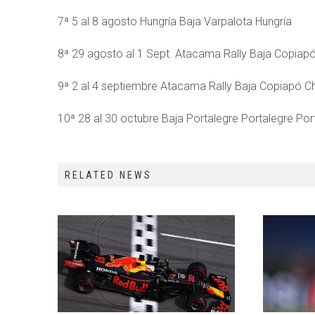
7ª 5 al 8 agosto Hungría Baja Varpalota Hungría
8ª 29 agosto al 1 Sept. Atacama Rally Baja Copiapó
9ª 2 al 4 septiembre Atacama Rally Baja Copiapó Ch
10ª 28 al 30 octubre Baja Portalegre Portalegre Por
RELATED NEWS