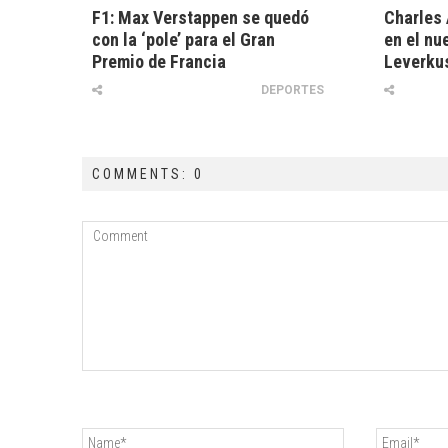
F1: Max Verstappen se quedó
Charles 
con la ‘pole’ para el Gran
en el nu
Premio de Francia
Leverku
DEPORTES
COMMENTS: 0