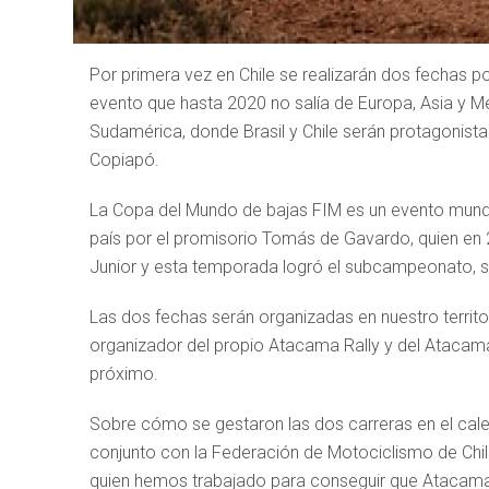
Por primera vez en Chile se realizarán dos fechas 
evento que hasta 2020 no salía de Europa, Asia y 
Sudamérica, donde Brasil y Chile serán protagonista
Copiapó.
La Copa del Mundo de bajas FIM es un evento mundial
país por el promisorio Tomás de Gavardo, quien e
Junior y esta temporada logró el subcampeonato, si
Las dos fechas serán organizadas en nuestro territo
organizador del propio Atacama Rally y del Atacam
próximo.
Sobre cómo se gestaron las dos carreras en el calen
conjunto con la Federación de Motociclismo de Chil
quien hemos trabajado para conseguir que Atacama R