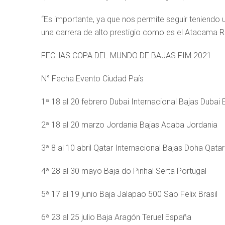
“Es importante, ya que nos permite seguir teniendo u
una carrera de alto prestigio como es el Atacama Ra
FECHAS COPA DEL MUNDO DE BAJAS FIM 2021
N° Fecha Evento Ciudad País
1ª 18 al 20 febrero Dubai Internacional Bajas Dubai
2ª 18 al 20 marzo Jordania Bajas Aqaba Jordania
3ª 8 al 10 abril Qatar Internacional Bajas Doha Qatar
4ª 28 al 30 mayo Baja do Pinhal Serta Portugal
5ª 17 al 19 junio Baja Jalapao 500 Sao Felix Brasil
6ª 23 al 25 julio Baja Aragón Teruel España