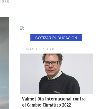
: 883
COTIZAR PUBLICACION
LO MAS POPULAR
Valmet Día Internacional contra
el Cambio Climático 2022