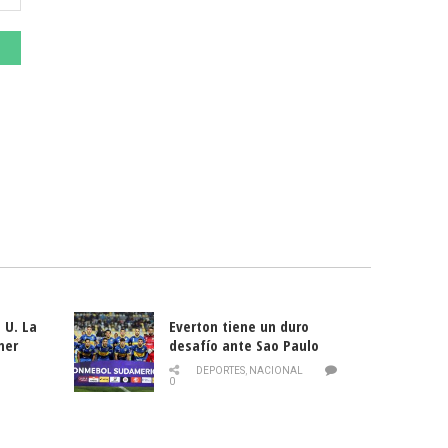
 U. La
Everton tiene un duro
mer
desafío ante Sao Paulo
ld
DEPORTES
,
NACIONAL
0