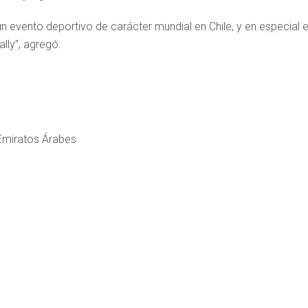
n evento deportivo de carácter mundial en Chile, y en especial 
lly”, agregó.
 Emiratos Árabes