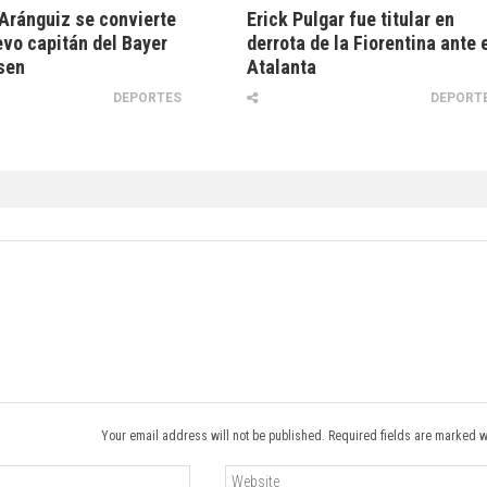
Aránguiz se convierte
Erick Pulgar fue titular en
evo capitán del Bayer
derrota de la Fiorentina ante 
sen
Atalanta
DEPORTES
DEPORT
Your email address will not be published. Required fields are marked w