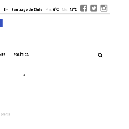
r:
$--
Santiago de Chile
Min:
6℃
Max:
15℃
NES
POLÍTICA
#
: prensa