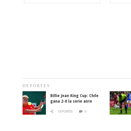
DEPORTES
Billie Jean King Cup: Chile
gana 2-0 la serie ante
Paraguay
DEPORTES
0