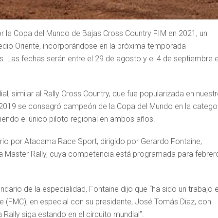
por la Copa del Mundo de Bajas Cross Country FIM en 2021, un
Medio Oriente, incorporándose en la próxima temporada
s. Las fechas serán entre el 29 de agosto y el 4 de septiembre 
, similar al Rally Cross Country, que fue popularizada en nuest
n 2019 se consagró campeón de la Copa del Mundo en la catego
endo el único piloto regional en ambos años.
rio por Atacama Race Sport, dirigido por Gerardo Fontaine,
a Master Rally, cuya competencia está programada para febrer
dario de la especialidad, Fontaine dijo que “ha sido un trabajo 
e (FMC), en especial con su presidente, José Tomás Diaz, con
ally siga estando en el circuito mundial”.