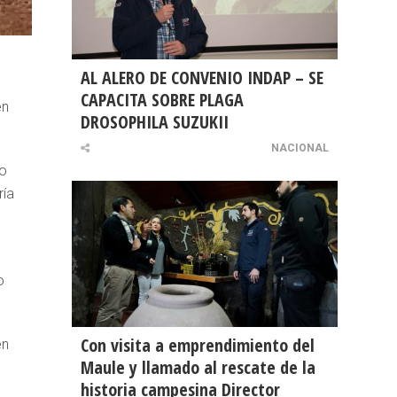
AL ALERO DE CONVENIO INDAP – SE
CAPACITA SOBRE PLAGA
en
DROSOPHILA SUZUKII
NACIONAL
ro
ría
o
Con visita a emprendimiento del
en
Maule y llamado al rescate de la
historia campesina Director