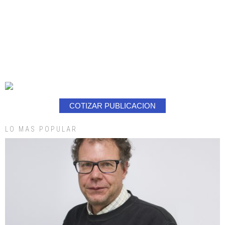
COTIZAR PUBLICACION
LO MAS POPULAR