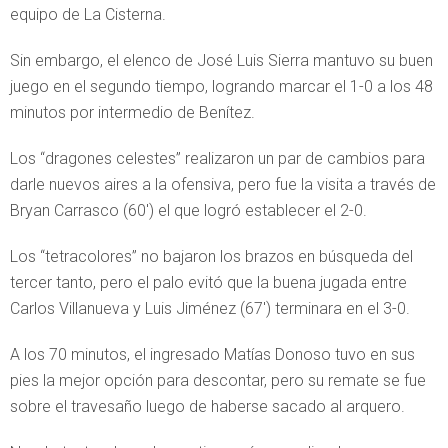
equipo de La Cisterna.
Sin embargo, el elenco de José Luis Sierra mantuvo su buen
juego en el segundo tiempo, logrando marcar el 1-0 a los 48
minutos por intermedio de Benítez.
Los “dragones celestes” realizaron un par de cambios para
darle nuevos aires a la ofensiva, pero fue la visita a través de
Bryan Carrasco (60′) el que logró establecer el 2-0.
Los “tetracolores” no bajaron los brazos en búsqueda del
tercer tanto, pero el palo evitó que la buena jugada entre
Carlos Villanueva y Luis Jiménez (67′) terminara en el 3-0.
A los 70 minutos, el ingresado Matías Donoso tuvo en sus
pies la mejor opción para descontar, pero su remate se fue
sobre el travesaño luego de haberse sacado al arquero.