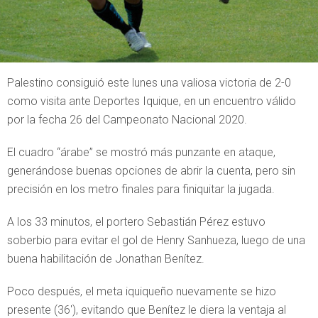
Palestino consiguió este lunes una valiosa victoria de 2-0
como visita ante Deportes Iquique, en un encuentro válido
por la fecha 26 del Campeonato Nacional 2020.
El cuadro “árabe” se mostró más punzante en ataque,
generándose buenas opciones de abrir la cuenta, pero sin
precisión en los metro finales para finiquitar la jugada.
A los 33 minutos, el portero Sebastián Pérez estuvo
soberbio para evitar el gol de Henry Sanhueza, luego de una
buena habilitación de Jonathan Benítez.
Poco después, el meta iquiqueño nuevamente se hizo
presente (36′), evitando que Benítez le diera la ventaja al