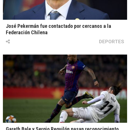
José Pekermán fue contactado por cercanos a la
Federación Chilena
DEPORTES
Gareth Bale y Sergio Reguilón pasan reconocimiento