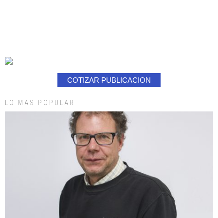
COTIZAR PUBLICACION
LO MAS POPULAR