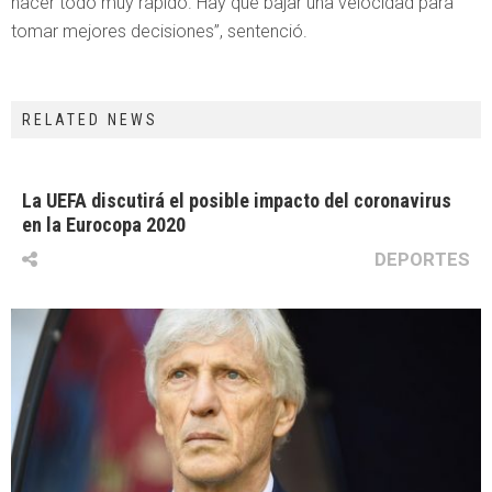
hacer todo muy rápido. Hay que bajar una velocidad para
tomar mejores decisiones”, sentenció.
RELATED NEWS
La UEFA discutirá el posible impacto del coronavirus
en la Eurocopa 2020
DEPORTES