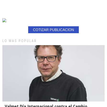
COTIZAR PUBLICACION
LO MAS POPULAR
Valmet Día Internacional contra el Cambio