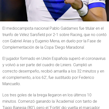
El mediocampista nacional Pablo Galdames fue titular en el
triunfo de Vélez Sarsfield por 2-1 sobre Racing, que no contó
con Gabriel Arias y Eugenio Mena, en duelo por la Fase de
Complementación de la Copa ‘Diego Maradona’.
El jugador formado en Unión Española superó el coronavirus
y volvió a ser parte del cuadro de Liniers. Cumplió un
correcto desempeño, recibió amarilla a los 32 minutos y en
el complemento, a los 62’, fue sustituido por Federico
Mancuello.
Los tres goles de la brega llegaron en los últimos 10
minutos. Comenzó ganando la ‘Academia’ con tanto de
Tiago Banega (80′), pero el ‘Fortín’ dio vuelta el marcador