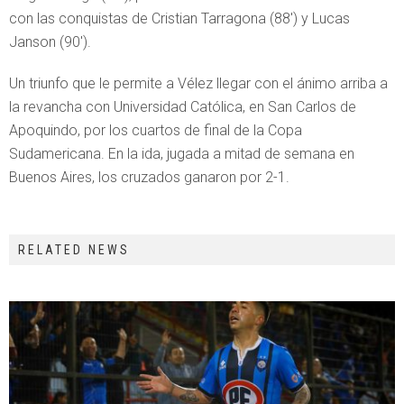
con las conquistas de Cristian Tarragona (88′) y Lucas
Janson (90′).
Un triunfo que le permite a Vélez llegar con el ánimo arriba a
la revancha con Universidad Católica, en San Carlos de
Apoquindo, por los cuartos de final de la Copa
Sudamericana. En la ida, jugada a mitad de semana en
Buenos Aires, los cruzados ganaron por 2-1.
RELATED NEWS